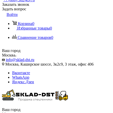
Заказать звонок
Задать вопрос
Войти
Корзина
0
Избранные товары
0
Сравнение товаров
0
Ваш город
Москва
info@sklad-dst.ru
Москва, Каширское шоссе, 3к2с9, 3 этаж, офис 406
Вконтакте
WhatsApp
Яндекс.Дзен
Ваш город