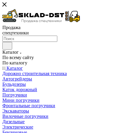
Продажа
спецтехники
Каталог
По всему сайту
По каталогу
Каталог
Дорожно строительная техника
Автогрейдеры
Бульдозеры
Каток дорожный
Погрузчики
Мини погрузчики
Фронтальные погрузчики
Экскаваторы
Вилочные погрузчики
Дизельные
Электрические
Бензиновые