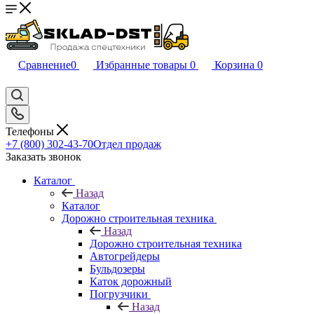
Сравнение
0
Избранные товары
0
Корзина
0
Телефоны
+7 (800) 302-43-70
Отдел продаж
Заказать звонок
Каталог
Назад
Каталог
Дорожно строительная техника
Назад
Дорожно строительная техника
Автогрейдеры
Бульдозеры
Каток дорожный
Погрузчики
Назад