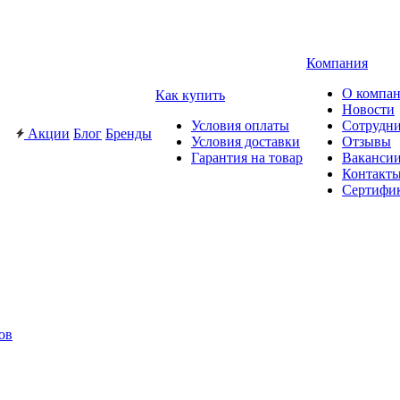
Компания
О компа
Как купить
Новости
Условия оплаты
Сотрудн
Акции
Блог
Бренды
Условия доставки
Отзывы
Гарантия на товар
Ваканси
Контакт
Сертифи
ов