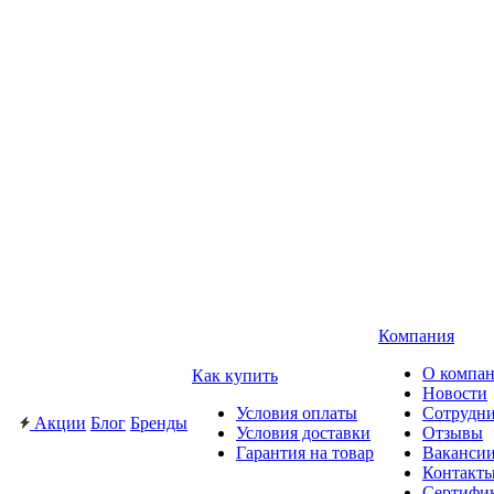
Компания
О компа
Как купить
Новости
Условия оплаты
Сотрудн
Акции
Блог
Бренды
Условия доставки
Отзывы
Гарантия на товар
Ваканси
Контакт
Сертифи