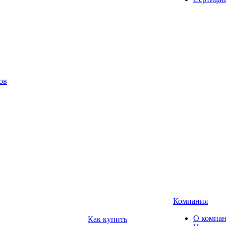
ов
Компания
О компа
Как купить