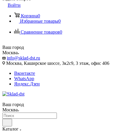
Войти
Корзина
0
Избранные товары
0
Сравнение товаров
0
Ваш город
Москва
info@sklad-dst.ru
Москва, Каширское шоссе, 3к2с9, 3 этаж, офис 406
Вконтакте
WhatsApp
Яндекс.Дзен
Ваш город
Москва
Каталог