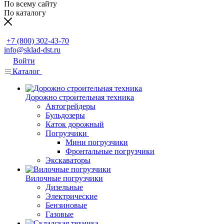
По всему сайту
По каталогу
Заказать звонок
+7 (800) 302-43-70
info@sklad-dst.ru
Войти
Каталог
Дорожно строительная техника
Автогрейдеры
Бульдозеры
Каток дорожный
Погрузчики
Мини погрузчики
Фронтальные погрузчики
Экскаваторы
Вилочные погрузчики
Дизельные
Электрические
Бензиновые
Газовые