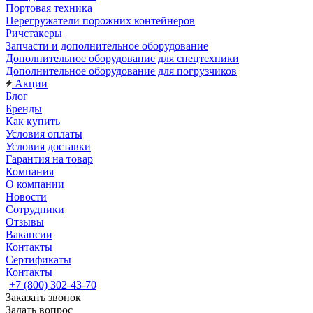
Портовая техника
Перегружатели порожних контейнеров
Ричстакеры
Запчасти и дополнительное оборудование
Дополнительное оборудование для спецтехники
Дополнительное оборудование для погрузчиков
Акции
Блог
Бренды
Как купить
Условия оплаты
Условия доставки
Гарантия на товар
Компания
О компании
Новости
Сотрудники
Отзывы
Вакансии
Контакты
Сертификаты
Контакты
+7 (800) 302-43-70
Заказать звонок
Задать вопрос