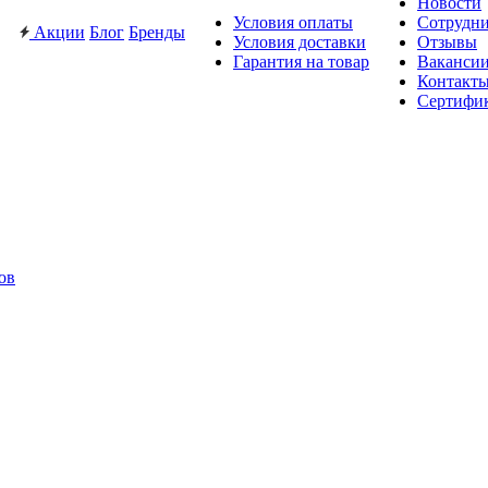
Новости
Условия оплаты
Сотрудн
Акции
Блог
Бренды
Условия доставки
Отзывы
Гарантия на товар
Ваканси
Контакт
Сертифи
ов