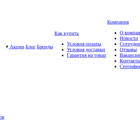
Компания
О компа
Как купить
Новости
Условия оплаты
Сотрудн
Акции
Блог
Бренды
Условия доставки
Отзывы
Гарантия на товар
Ваканси
Контакт
Сертифи
ов