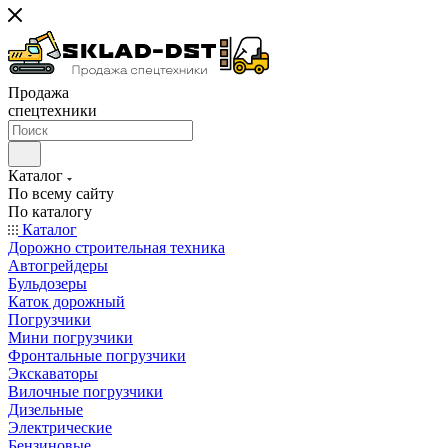
Продажа
спецтехники
Каталог
По всему сайту
По каталогу
Каталог
Дорожно строительная техника
Автогрейдеры
Бульдозеры
Каток дорожный
Погрузчики
Мини погрузчики
Фронтальные погрузчики
Экскаваторы
Вилочные погрузчики
Дизельные
Электрические
Бензиновые