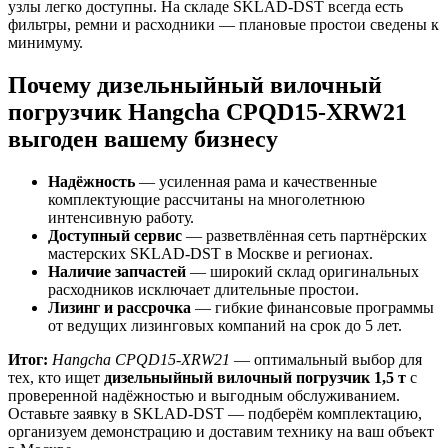
узлы легко доступны. На складе SKLAD‑DST всегда есть
фильтры, ремни и расходники — плановые простои сведены к
минимуму.
Почему дизельныйный вилочный
погрузчик Hangcha CPQD15-XRW21
выгоден вашему бизнесу
Надёжность
— усиленная рама и качественные
комплектующие рассчитаны на многолетнюю
интенсивную работу.
Доступный сервис
— разветвлённая сеть партнёрских
мастерских SKLAD‑DST в Москве и регионах.
Наличие запчастей
— широкий склад оригинальных
расходников исключает длительные простои.
Лизинг и рассрочка
— гибкие финансовые программы
от ведущих лизинговых компаний на срок до 5 лет.
Итог:
Hangcha CPQD15-XRW21
— оптимальный выбор для
тех, кто ищет
дизельныйный вилочный погрузчик 1,5 т
с
проверенной надёжностью и выгодным обслуживанием.
Оставьте заявку в SKLAD‑DST — подберём комплектацию,
организуем демонстрацию и доставим технику на ваш объект