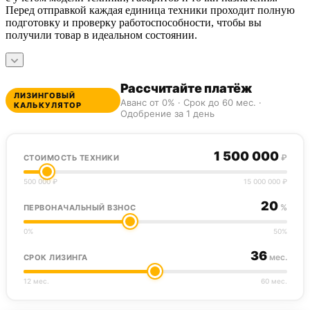
Перед отправкой каждая единица техники проходит полную
подготовку и проверку работоспособности, чтобы вы
получили товар в идеальном состоянии.
Рассчитайте платёж
ЛИЗИНГОВЫЙ
Аванс от 0% · Срок до 60 мес. ·
КАЛЬКУЛЯТОР
Одобрение за 1 день
1 500 000
₽
СТОИМОСТЬ ТЕХНИКИ
500 000 ₽
15 000 000 ₽
20
%
ПЕРВОНАЧАЛЬНЫЙ ВЗНОС
0%
50%
36
мес.
СРОК ЛИЗИНГА
12 мес.
60 мес.