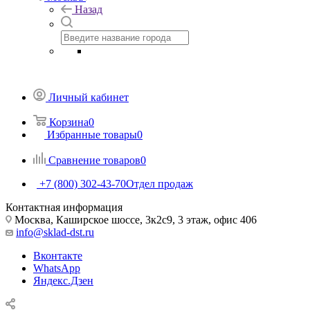
Назад
Личный кабинет
Корзина
0
Избранные товары
0
Сравнение товаров
0
+7 (800) 302-43-70
Отдел продаж
Контактная информация
Москва, Каширское шоссе, 3к2с9, 3 этаж, офис 406
info@sklad-dst.ru
Вконтакте
WhatsApp
Яндекс.Дзен