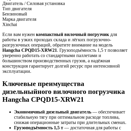
Двигатель / Силовая установка
Тип двигателя
Бензиновый
Марка двигателя
Xinchai
Если вам нужен
компактный вилочный погрузчик
для
работы в узких проходах склада и лёгких погрузочно-
разгрузочных операций, обратите внимание на модель
Hangcha CPQD15-XRW21
. Грузоподъёмность 1,5 т позволяет
уверенно работать со стандартными паллетами и
большинством производственных грузов, а надёжная
конструкция гарантирует долгий ресурс при интенсивной
эксплуатации.
Ключевые преимущества
дизельныйного вилочного погрузчика
Hangcha CPQD15-XRW21
Экономичный дизельный двигатель
— обеспечивает
стабильную тягу при оптимальном расходе топлива,
снижая операционные затраты при длительных сменах.
Грузоподъёмность 1,5 т
— достаточная для работы с