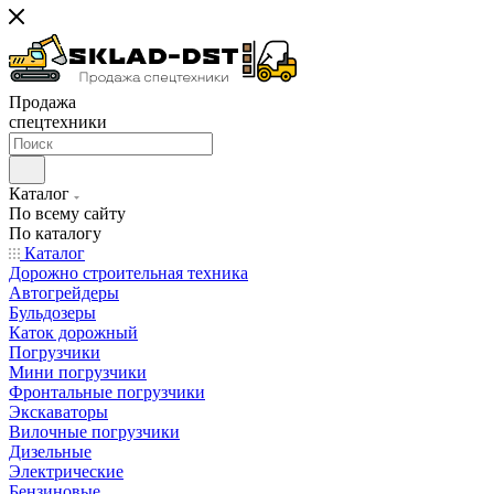
Продажа
спецтехники
Каталог
По всему сайту
По каталогу
Каталог
Дорожно строительная техника
Автогрейдеры
Бульдозеры
Каток дорожный
Погрузчики
Мини погрузчики
Фронтальные погрузчики
Экскаваторы
Вилочные погрузчики
Дизельные
Электрические
Бензиновые