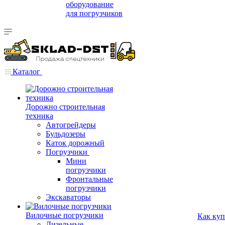
оборудование
для погрузчиков
Каталог
Дорожно строительная
техника
Автогрейдеры
Бульдозеры
Каток дорожный
Погрузчики
Мини
погрузчики
Фронтальные
погрузчики
Экскаваторы
Вилочные погрузчики
Как куп
Дизельные