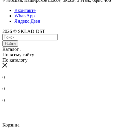
Москва, Каширское шоссе, 3к2с9, 3 этаж, офис 406
Вконтакте
WhatsApp
Яндекс.Дзен
2026 © SKLAD-DST
Найти
Каталог
По всему сайту
По каталогу
0
0
0
Корзина