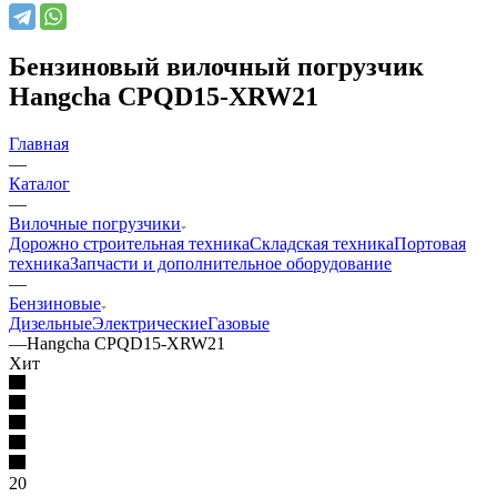
Бензиновый вилочный погрузчик
Hangcha CPQD15-XRW21
Главная
—
Каталог
—
Вилочные погрузчики
Дорожно строительная техника
Складская техника
Портовая
техника
Запчасти и дополнительное оборудование
—
Бензиновые
Дизельные
Электрические
Газовые
—
Hangcha CPQD15-XRW21
Хит
20