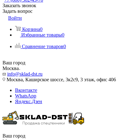
Заказать звонок
Задать вопрос
Войти
Корзина
0
Избранные товары
0
Сравнение товаров
0
Ваш город
Москва
info@sklad-dst.ru
Москва, Каширское шоссе, 3к2с9, 3 этаж, офис 406
Вконтакте
WhatsApp
Яндекс.Дзен
Ваш город