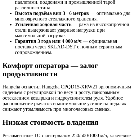
паллетами, поддонами и промышленной тарой
различного типа.
Высота подъёма вил 3 - 6 метров
— оптимально для
многоярусного стеллажного хранения.
Усиленная ходовая часть
— рама из высокопрочной
стали выдерживает ударные нагрузки при
максимальной загрузке.
Гарантия 3 года или 4 000 м/ч
— официальная
поставка через SKLAD‑DST с полным сервисным
сопровождением.
Комфорт оператора — залог
продуктивности
Hangcha оснастил Hangcha CPQD15-XRW21 эргономичным
сиденьем с регулировкой по весу и росту, панорамным
остеклением козырька и гидроусилителем руля. Удобное
расположение рычагов и минимальное усилие на педалях
снижают утомляемость при многочасовых сменах.
Низкая стоимость владения
Регламентные ТО с интервалом 250/500/1000 м/ч, ключевые