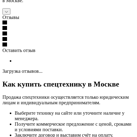
в Москве.
Отзывы
Оставить отзыв
Загрузка отзывов...
Как купить спецтехнику в Москве
Продажа спецтехники осуществляется только юридическим
лицам и индивидуальным предпринимателям.
Выберите технику на сайте или уточните наличие у
менеджера.
Получите коммерческое предложение с ценой, сроками
и условиями поставки.
Заключите договор и выставим счёт на оплату.