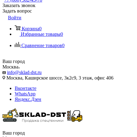
Заказать звонок
Задать вопрос
Войти
Корзина
0
Избранные товары
0
Сравнение товаров
0
Ваш город
Москва
info@sklad-dst.ru
Москва, Каширское шоссе, 3к2с9, 3 этаж, офис 406
Вконтакте
WhatsApp
Яндекс.Дзен
Ваш город