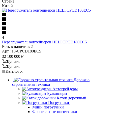
Страна
Китай
4
Перегружатель контейнеров HELI CPCD180EC5
Есть в наличии: 2
Арт.: 18-CPCD180EC5
32 100 000
₽
Купить
Купить
Каталог
Дорожно
строительная техника
Автогрейдеры
Бульдозеры
Каток дорожный
Погрузчики
Мини погрузчики
Фронтальные погрузчики