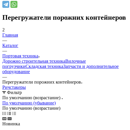
Перегружатели порожних контейнеров
2
Главная
—
Каталог
—
Портовая техника
Дорожно строительная техника
Вилочные
погрузчики
Складская техника
Запчасти и дополнительное
оборудование
—
Перегружатели порожних контейнеров
Ричстакеры
Фильтр
По умолчанию (возрастание)
По умолчанию (убывание)
По умолчанию (возрастание)
Новинка