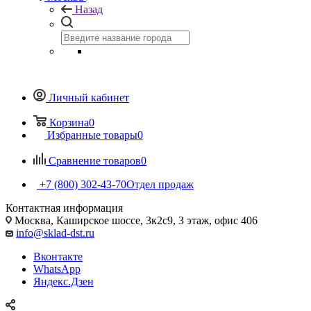
Назад
Личный кабинет
Корзина
0
Избранные товары
0
Сравнение товаров
0
+7 (800) 302-43-70
Отдел продаж
Контактная информация
Москва, Каширское шоссе, 3к2с9, 3 этаж, офис 406
info@sklad-dst.ru
Вконтакте
WhatsApp
Яндекс.Дзен