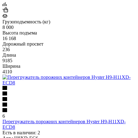
Грузоподъемность (кг)
8 000
Высота подъема
16 168
Дорожный просвет
236
Длина
9185
Ширина
4110
6
Перегружатель порожних контейнеров Hyster H9-H11XD-
ECD8
Есть в наличии: 2