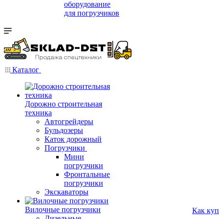
оборудование
для погрузчиков
Каталог
Дорожно строительная
техника
Автогрейдеры
Бульдозеры
Каток дорожный
Погрузчики
Мини
погрузчики
Фронтальные
погрузчики
Экскаваторы
Вилочные погрузчики
Как куп
Дизельные