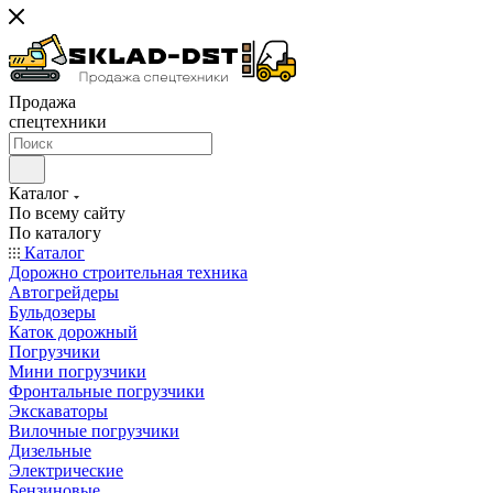
Продажа
спецтехники
Каталог
По всему сайту
По каталогу
Каталог
Дорожно строительная техника
Автогрейдеры
Бульдозеры
Каток дорожный
Погрузчики
Мини погрузчики
Фронтальные погрузчики
Экскаваторы
Вилочные погрузчики
Дизельные
Электрические
Бензиновые