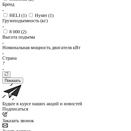
Бренд
HELI (
1
)
Hyster (
1
)
Грузоподъемность (кг)
8 000 (
2
)
Высота подъема
Номинальная мощность двигателя кВт
Страна
?
Показать
Будьте в курсе наших акций и новостей
Подписаться
Заказать звонок