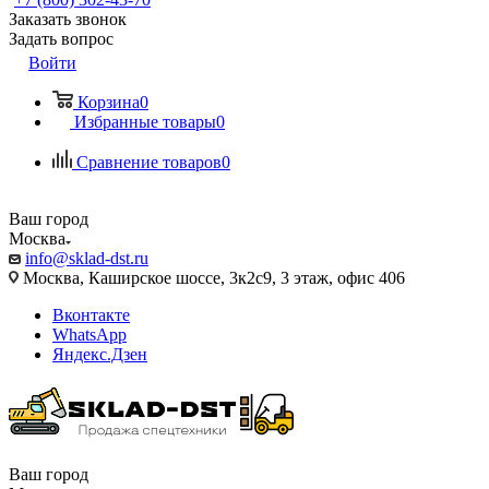
Заказать звонок
Задать вопрос
Войти
Корзина
0
Избранные товары
0
Сравнение товаров
0
Ваш город
Москва
info@sklad-dst.ru
Москва, Каширское шоссе, 3к2с9, 3 этаж, офис 406
Вконтакте
WhatsApp
Яндекс.Дзен
Ваш город