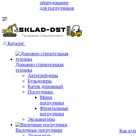
оборудование
для погрузчиков
Каталог
Дорожно строительная
техника
Автогрейдеры
Бульдозеры
Каток дорожный
Погрузчики
Мини
погрузчики
Фронтальные
погрузчики
Экскаваторы
Вилочные погрузчики
Как куп
Дизельные