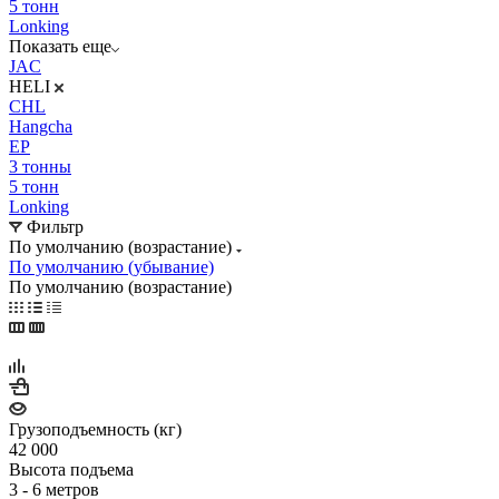
5 тонн
Lonking
Показать еще
JAC
HELI
CHL
Hangcha
EP
3 тонны
5 тонн
Lonking
Фильтр
По умолчанию (возрастание)
По умолчанию (убывание)
По умолчанию (возрастание)
Грузоподъемность (кг)
42 000
Высота подъема
3 - 6 метров