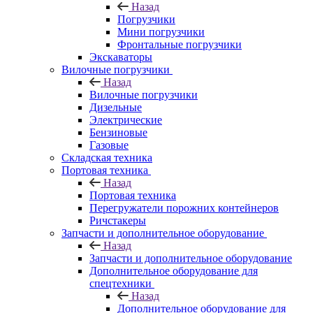
Назад
Погрузчики
Мини погрузчики
Фронтальные погрузчики
Экскаваторы
Вилочные погрузчики
Назад
Вилочные погрузчики
Дизельные
Электрические
Бензиновые
Газовые
Складская техника
Портовая техника
Назад
Портовая техника
Перегружатели порожних контейнеров
Ричстакеры
Запчасти и дополнительное оборудование
Назад
Запчасти и дополнительное оборудование
Дополнительное оборудование для
спецтехники
Назад
Дополнительное оборудование для