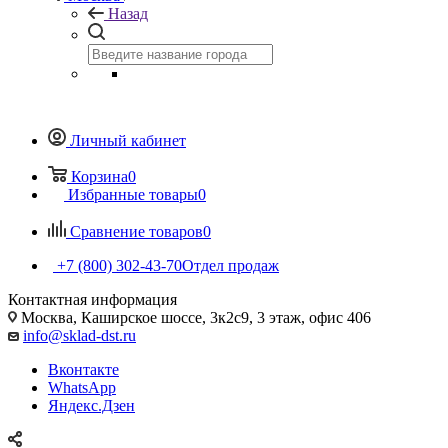
Назад
Личный кабинет
Корзина
0
Избранные товары
0
Сравнение товаров
0
+7 (800) 302-43-70
Отдел продаж
Контактная информация
Москва, Каширское шоссе, 3к2с9, 3 этаж, офис 406
info@sklad-dst.ru
Вконтакте
WhatsApp
Яндекс.Дзен