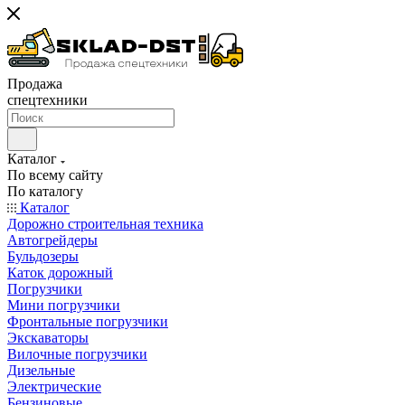
Продажа
спецтехники
Каталог
По всему сайту
По каталогу
Каталог
Дорожно строительная техника
Автогрейдеры
Бульдозеры
Каток дорожный
Погрузчики
Мини погрузчики
Фронтальные погрузчики
Экскаваторы
Вилочные погрузчики
Дизельные
Электрические
Бензиновые