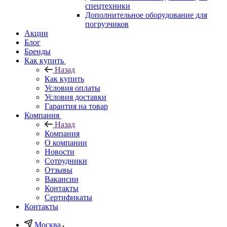
спецтехники
Дополнительное оборудование для
погрузчиков
Акции
Блог
Бренды
Как купить
Назад
Как купить
Условия оплаты
Условия доставки
Гарантия на товар
Компания
Назад
Компания
О компании
Новости
Сотрудники
Отзывы
Вакансии
Контакты
Сертификаты
Контакты
Москва