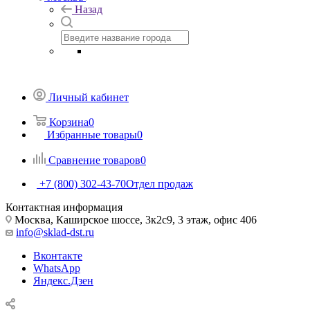
Назад
Личный кабинет
Корзина
0
Избранные товары
0
Сравнение товаров
0
+7 (800) 302-43-70
Отдел продаж
Контактная информация
Москва, Каширское шоссе, 3к2с9, 3 этаж, офис 406
info@sklad-dst.ru
Вконтакте
WhatsApp
Яндекс.Дзен