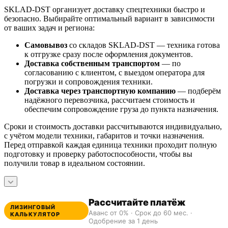
SKLAD-DST организует доставку спецтехники быстро и
безопасно. Выбирайте оптимальный вариант в зависимости
от ваших задач и региона:
Самовывоз
со складов SKLAD-DST — техника готова
к отгрузке сразу после оформления документов.
Доставка собственным транспортом
— по
согласованию с клиентом, с выездом оператора для
погрузки и сопровождения техники.
Доставка через транспортную компанию
— подберём
надёжного перевозчика, рассчитаем стоимость и
обеспечим сопровождение груза до пункта назначения.
Сроки и стоимость доставки рассчитываются индивидуально,
с учётом модели техники, габаритов и точки назначения.
Перед отправкой каждая единица техники проходит полную
подготовку и проверку работоспособности, чтобы вы
получили товар в идеальном состоянии.
Рассчитайте платёж
ЛИЗИНГОВЫЙ
Аванс от 0% · Срок до 60 мес. ·
КАЛЬКУЛЯТОР
Одобрение за 1 день