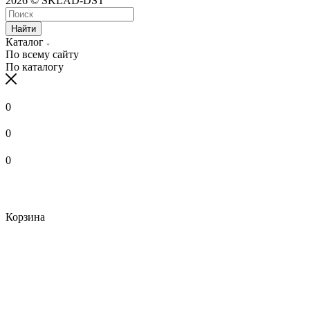
2026 © SKLAD-DST
Найти
Каталог
По всему сайту
По каталогу
0
0
0
Корзина