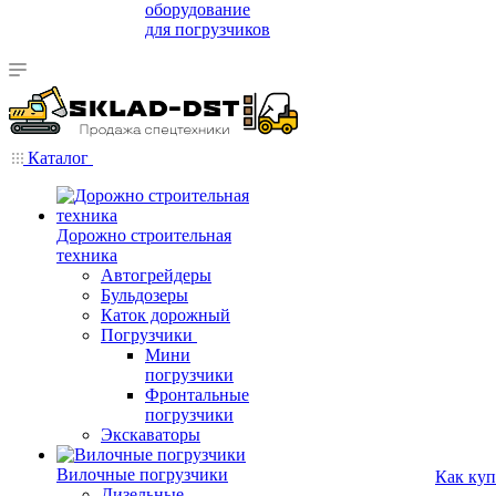
оборудование
для погрузчиков
Каталог
Дорожно строительная
техника
Автогрейдеры
Бульдозеры
Каток дорожный
Погрузчики
Мини
погрузчики
Фронтальные
погрузчики
Экскаваторы
Вилочные погрузчики
Как куп
Дизельные