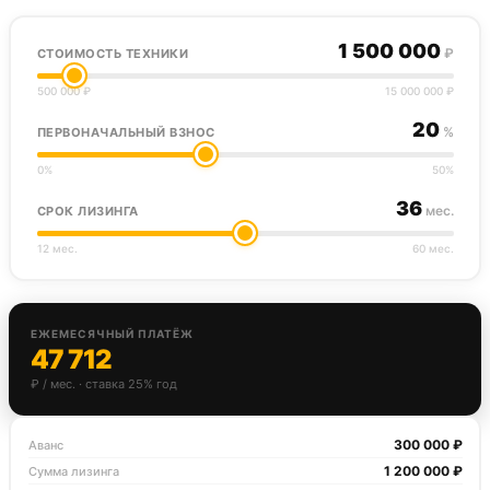
1 500 000
₽
СТОИМОСТЬ ТЕХНИКИ
500 000 ₽
15 000 000 ₽
20
%
ПЕРВОНАЧАЛЬНЫЙ ВЗНОС
0%
50%
36
мес.
СРОК ЛИЗИНГА
12 мес.
60 мес.
ЕЖЕМЕСЯЧНЫЙ ПЛАТЁЖ
47 712
₽ / мес. · ставка 25% год
300 000 ₽
Аванс
1 200 000 ₽
Сумма лизинга