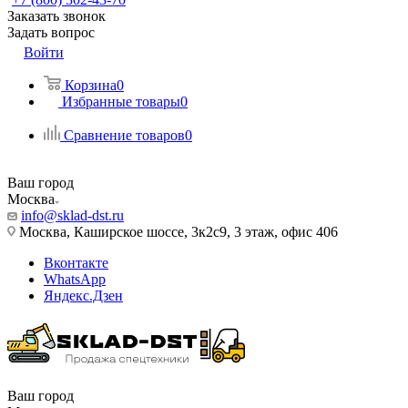
Заказать звонок
Задать вопрос
Войти
Корзина
0
Избранные товары
0
Сравнение товаров
0
Ваш город
Москва
info@sklad-dst.ru
Москва, Каширское шоссе, 3к2с9, 3 этаж, офис 406
Вконтакте
WhatsApp
Яндекс.Дзен
Ваш город