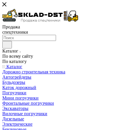
Продажа
спецтехники
Каталог
По всему сайту
По каталогу
Каталог
Дорожно строительная техника
Автогрейдеры
Бульдозеры
Каток дорожный
Погрузчики
Мини погрузчики
Фронтальные погрузчики
Экскаваторы
Вилочные погрузчики
Дизельные
Электрические
Бензиновые