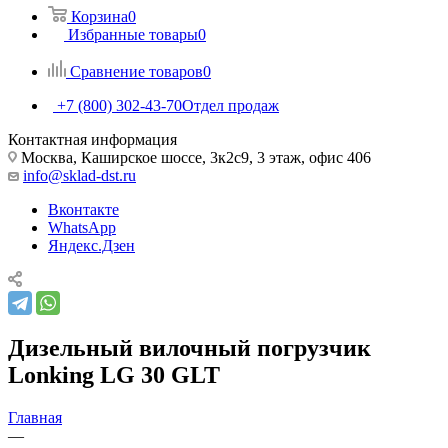
Корзина
0
Избранные товары
0
Сравнение товаров
0
+7 (800) 302-43-70
Отдел продаж
Контактная информация
Москва, Каширское шоссе, 3к2с9, 3 этаж, офис 406
info@sklad-dst.ru
Вконтакте
WhatsApp
Яндекс.Дзен
Дизельный вилочный погрузчик
Lonking LG 30 GLT
Главная
—