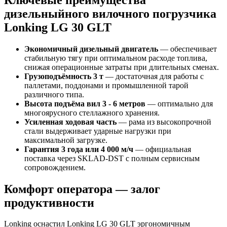
дизельныйного вилочного погрузчика
Lonking LG 30 GLT
Экономичный дизельный двигатель
— обеспечивает
стабильную тягу при оптимальном расходе топлива,
снижая операционные затраты при длительных сменах.
Грузоподъёмность 3 т
— достаточная для работы с
паллетами, поддонами и промышленной тарой
различного типа.
Высота подъёма вил 3 - 6 метров
— оптимально для
многоярусного стеллажного хранения.
Усиленная ходовая часть
— рама из высокопрочной
стали выдерживает ударные нагрузки при
максимальной загрузке.
Гарантия 3 года или 4 000 м/ч
— официальная
поставка через SKLAD‑DST с полным сервисным
сопровождением.
Комфорт оператора — залог
продуктивности
Lonking оснастил Lonking LG 30 GLT эргономичным