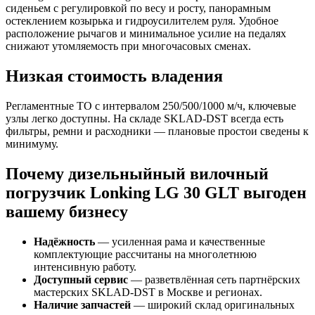
сиденьем с регулировкой по весу и росту, панорамным
остеклением козырька и гидроусилителем руля. Удобное
расположение рычагов и минимальное усилие на педалях
снижают утомляемость при многочасовых сменах.
Низкая стоимость владения
Регламентные ТО с интервалом 250/500/1000 м/ч, ключевые
узлы легко доступны. На складе SKLAD‑DST всегда есть
фильтры, ремни и расходники — плановые простои сведены к
минимуму.
Почему дизельныйный вилочный
погрузчик Lonking LG 30 GLT выгоден
вашему бизнесу
Надёжность
— усиленная рама и качественные
комплектующие рассчитаны на многолетнюю
интенсивную работу.
Доступный сервис
— разветвлённая сеть партнёрских
мастерских SKLAD‑DST в Москве и регионах.
Наличие запчастей
— широкий склад оригинальных