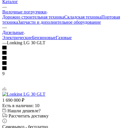
Каталог
—
Вилочные погрузчики
Дорожно строительная техника
Складская техника
Портовая
техника
Запчасти и дополнительное оборудование
—
Дизельные
Электрические
Бензиновые
Газовые
—
Lonking LG 30 GLT
9
1 690 000
₽
Есть в наличии
: 10
Нашли дешевле?
Рассчитать доставку
Самовывоз - бесплатно