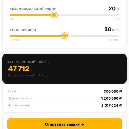
20
%
ПЕРВОНАЧАЛЬНЫЙ ВЗНОС
0%
50%
36
мес.
СРОК ЛИЗИНГА
12 мес.
60 мес.
ЕЖЕМЕСЯЧНЫЙ ПЛАТЁЖ
47 712
₽ / мес. · ставка 25% год
300 000 ₽
Аванс
1 200 000 ₽
Сумма лизинга
2 017 624 ₽
Итого за срок
Отправить заявку →