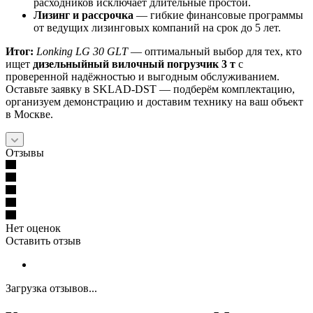
расходников исключает длительные простои.
Лизинг и рассрочка
— гибкие финансовые программы
от ведущих лизинговых компаний на срок до 5 лет.
Итог:
Lonking LG 30 GLT
— оптимальный выбор для тех, кто
ищет
дизельныйный вилочный погрузчик 3 т
с
проверенной надёжностью и выгодным обслуживанием.
Оставьте заявку в SKLAD‑DST — подберём комплектацию,
организуем демонстрацию и доставим технику на ваш объект
в Москве.
Отзывы
Нет оценок
Оставить отзыв
Загрузка отзывов...