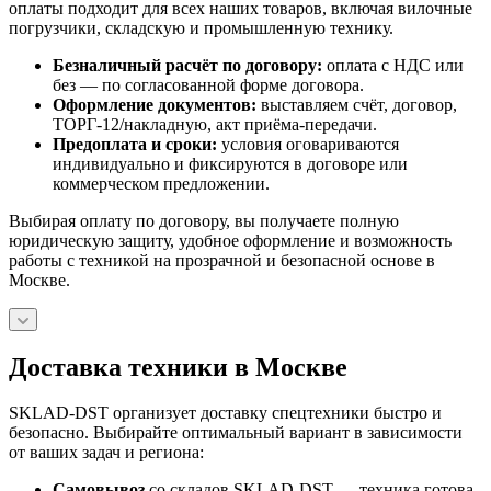
оплаты подходит для всех наших товаров, включая вилочные
погрузчики, складскую и промышленную технику.
Безналичный расчёт по договору:
оплата с НДС или
без — по согласованной форме договора.
Оформление документов:
выставляем счёт, договор,
ТОРГ-12/накладную, акт приёма-передачи.
Предоплата и сроки:
условия оговариваются
индивидуально и фиксируются в договоре или
коммерческом предложении.
Выбирая оплату по договору, вы получаете полную
юридическую защиту, удобное оформление и возможность
работы с техникой на прозрачной и безопасной основе в
Москве.
Доставка техники в Москве
SKLAD-DST организует доставку спецтехники быстро и
безопасно. Выбирайте оптимальный вариант в зависимости
от ваших задач и региона:
Самовывоз
со складов SKLAD-DST — техника готова