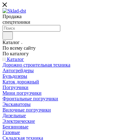
Продажа
спецтехники
Каталог
По всему сайту
По каталогу
Каталог
Дорожно строительная техника
Автогрейдеры
Бульдозеры
Каток дорожный
Погрузчики
Мини погрузчики
Фронтальные погрузчики
Экскаваторы
Вилочные погрузчики
Дизельные
Электрические
Бензиновые
Газовые
Складская техника