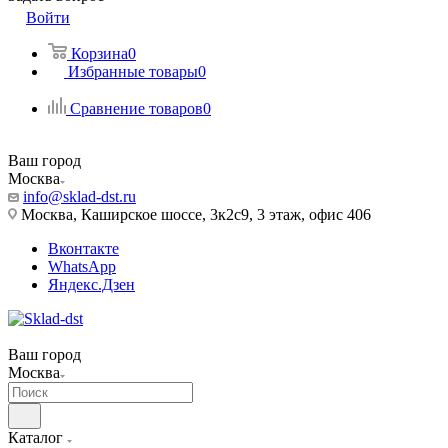
Войти
Корзина
0
Избранные товары
0
Сравнение товаров
0
Ваш город
Москва
info@sklad-dst.ru
Москва, Каширское шоссе, 3к2с9, 3 этаж, офис 406
Вконтакте
WhatsApp
Яндекс.Дзен
Ваш город
Москва
Каталог