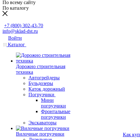
По всему сайту
По каталогу
Заказать звонок
+7 (800) 302-43-70
info@sklad-dst.ru
Войти
Каталог
Дорожно строительная
техника
Автогрейдеры
Бульдозеры
Каток дорожный
Погрузчики
Мини
погрузчики
Фронтальные
погрузчики
Экскаваторы
Вилочные погрузчики
Как куп
Дизельные