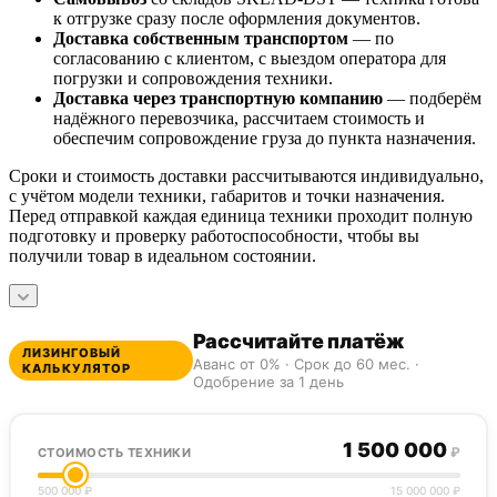
к отгрузке сразу после оформления документов.
Доставка собственным транспортом
— по
согласованию с клиентом, с выездом оператора для
погрузки и сопровождения техники.
Доставка через транспортную компанию
— подберём
надёжного перевозчика, рассчитаем стоимость и
обеспечим сопровождение груза до пункта назначения.
Сроки и стоимость доставки рассчитываются индивидуально,
с учётом модели техники, габаритов и точки назначения.
Перед отправкой каждая единица техники проходит полную
подготовку и проверку работоспособности, чтобы вы
получили товар в идеальном состоянии.
Рассчитайте платёж
ЛИЗИНГОВЫЙ
Аванс от 0% · Срок до 60 мес. ·
КАЛЬКУЛЯТОР
Одобрение за 1 день
1 500 000
₽
СТОИМОСТЬ ТЕХНИКИ
500 000 ₽
15 000 000 ₽