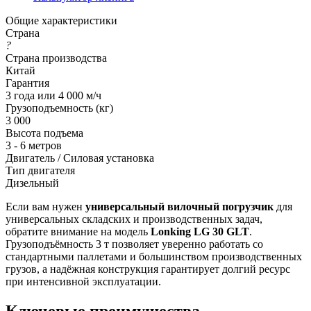
Общие характеристики
Страна
?
Страна производства
Китай
Гарантия
3 года или 4 000 м/ч
Грузоподъемность (кг)
3 000
Высота подъема
3 - 6 метров
Двигатель / Силовая установка
Тип двигателя
Дизельный
Если вам нужен
универсальный вилочный погрузчик
для
универсальных складских и производственных задач,
обратите внимание на модель
Lonking LG 30 GLT
.
Грузоподъёмность 3 т позволяет уверенно работать со
стандартными паллетами и большинством производственных
грузов, а надёжная конструкция гарантирует долгий ресурс
при интенсивной эксплуатации.
Ключевые преимущества