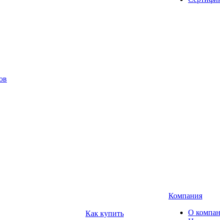
ов
Компания
О компа
Как купить