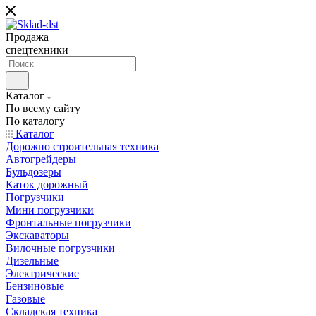
Продажа
спецтехники
Каталог
По всему сайту
По каталогу
Каталог
Дорожно строительная техника
Автогрейдеры
Бульдозеры
Каток дорожный
Погрузчики
Мини погрузчики
Фронтальные погрузчики
Экскаваторы
Вилочные погрузчики
Дизельные
Электрические
Бензиновые
Газовые
Складская техника