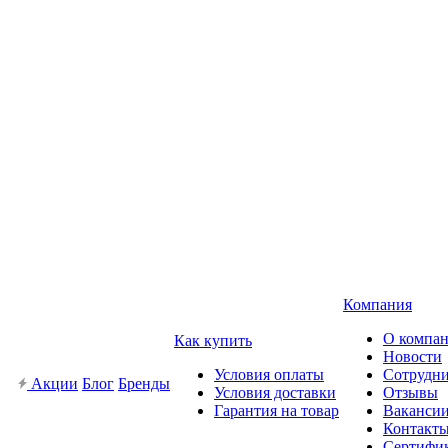
Компания
О компа
Как купить
Новости
Условия оплаты
Сотрудн
Акции
Блог
Бренды
Условия доставки
Отзывы
Гарантия на товар
Ваканси
Контакт
Сертифи