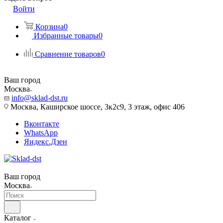
Войти
Корзина
0
Избранные товары
0
Сравнение товаров
0
Ваш город
Москва
info@sklad-dst.ru
Москва, Каширское шоссе, 3к2с9, 3 этаж, офис 406
Вконтакте
WhatsApp
Яндекс.Дзен
Ваш город
Москва
Каталог