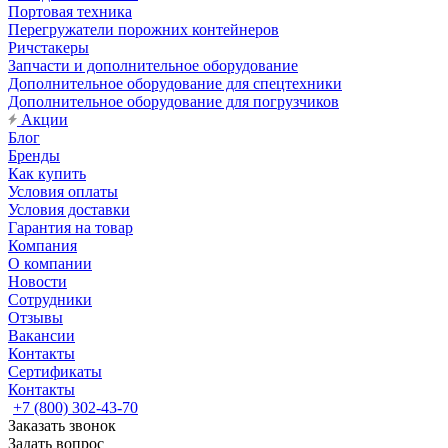
Портовая техника
Перегружатели порожних контейнеров
Ричстакеры
Запчасти и дополнительное оборудование
Дополнительное оборудование для спецтехники
Дополнительное оборудование для погрузчиков
Акции
Блог
Бренды
Как купить
Условия оплаты
Условия доставки
Гарантия на товар
Компания
О компании
Новости
Сотрудники
Отзывы
Вакансии
Контакты
Сертификаты
Контакты
+7 (800) 302-43-70
Заказать звонок
Задать вопрос