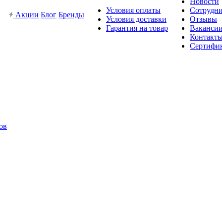
Новости
Условия оплаты
Сотрудн
Акции
Блог
Бренды
Условия доставки
Отзывы
Гарантия на товар
Ваканси
Контакт
Сертифи
ов