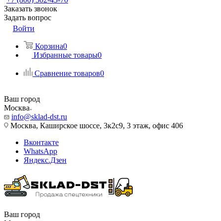
Заказать звонок
Задать вопрос
Войти
Корзина
0
Избранные товары
0
Сравнение товаров
0
Ваш город
Москва
info@sklad-dst.ru
Москва, Каширское шоссе, 3к2с9, 3 этаж, офис 406
Вконтакте
WhatsApp
Яндекс.Дзен
Ваш город