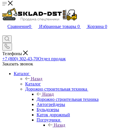
Сравнение
0
Избранные товары
0
Корзина
0
Телефоны
+7 (800) 302-43-70
Отдел продаж
Заказать звонок
Каталог
Назад
Каталог
Дорожно строительная техника
Назад
Дорожно строительная техника
Автогрейдеры
Бульдозеры
Каток дорожный
Погрузчики
Назад