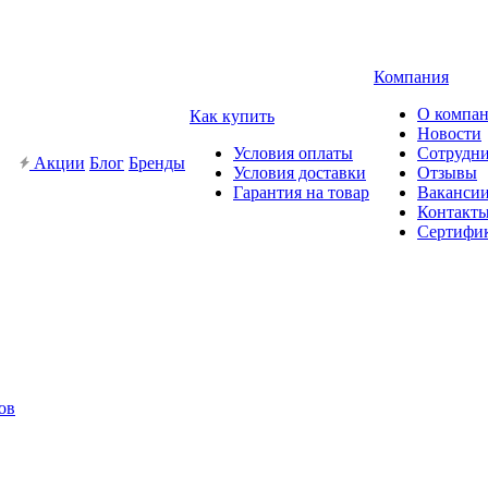
Компания
О компа
Как купить
Новости
Условия оплаты
Сотрудн
Акции
Блог
Бренды
Условия доставки
Отзывы
Гарантия на товар
Ваканси
Контакт
Сертифи
ов