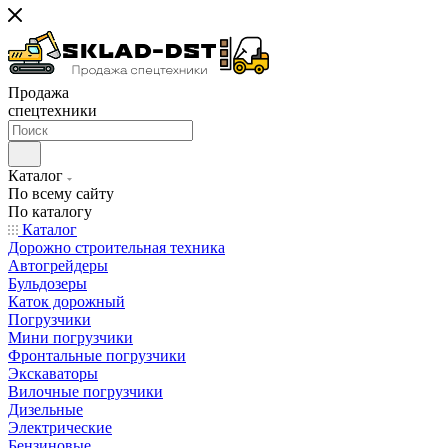
Продажа
спецтехники
Каталог
По всему сайту
По каталогу
Каталог
Дорожно строительная техника
Автогрейдеры
Бульдозеры
Каток дорожный
Погрузчики
Мини погрузчики
Фронтальные погрузчики
Экскаваторы
Вилочные погрузчики
Дизельные
Электрические
Бензиновые