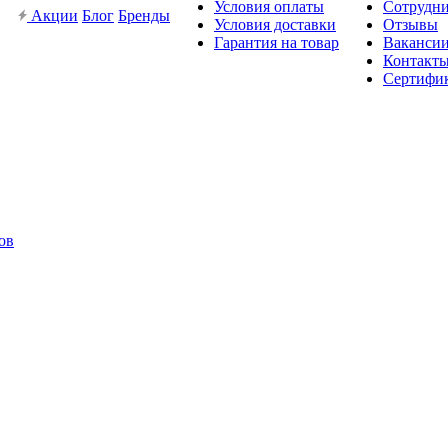
Условия оплаты
Сотрудн
Акции
Блог
Бренды
Условия доставки
Отзывы
Гарантия на товар
Ваканси
Контакт
Сертифи
ов