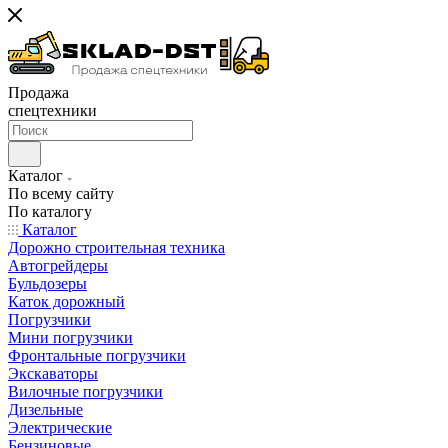
Продажа
спецтехники
Каталог
По всему сайту
По каталогу
Каталог
Дорожно строительная техника
Автогрейдеры
Бульдозеры
Каток дорожный
Погрузчики
Мини погрузчики
Фронтальные погрузчики
Экскаваторы
Вилочные погрузчики
Дизельные
Электрические
Бензиновые