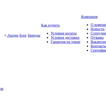
Компания
О компа
Как купить
Новости
Условия оплаты
Сотрудн
Акции
Блог
Бренды
Условия доставки
Отзывы
Гарантия на товар
Ваканси
Контакт
Сертифи
ов