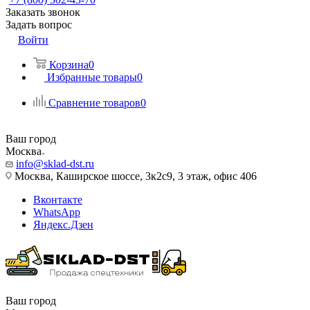
Заказать звонок
Задать вопрос
Войти
Корзина
0
Избранные товары
0
Сравнение товаров
0
Ваш город
Москва
info@sklad-dst.ru
Москва, Каширское шоссе, 3к2с9, 3 этаж, офис 406
Вконтакте
WhatsApp
Яндекс.Дзен
Ваш город