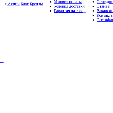
Условия оплаты
Сотрудн
Акции
Блог
Бренды
Условия доставки
Отзывы
Гарантия на товар
Ваканси
Контакт
Сертифи
ов