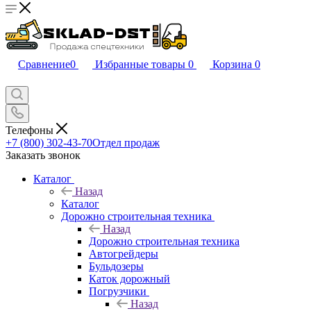
Сравнение
0
Избранные товары
0
Корзина
0
Телефоны
+7 (800) 302-43-70
Отдел продаж
Заказать звонок
Каталог
Назад
Каталог
Дорожно строительная техника
Назад
Дорожно строительная техника
Автогрейдеры
Бульдозеры
Каток дорожный
Погрузчики
Назад