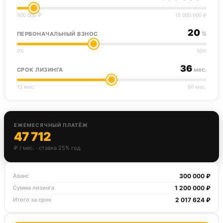
500 000 ₽
15 000 000 ₽
20
%
ПЕРВОНАЧАЛЬНЫЙ ВЗНОС
0%
50%
36
мес.
СРОК ЛИЗИНГА
12 мес.
60 мес.
ЕЖЕМЕСЯЧНЫЙ ПЛАТЁЖ
47 712
₽ / мес. · ставка 25% год
300 000 ₽
Аванс
1 200 000 ₽
Сумма лизинга
2 017 624 ₽
Итого за срок