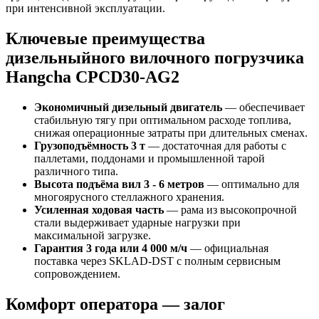
при интенсивной эксплуатации.
Ключевые преимущества
дизельныйного вилочного погрузчика
Hangcha CPCD30-AG2
Экономичный дизельный двигатель
— обеспечивает
стабильную тягу при оптимальном расходе топлива,
снижая операционные затраты при длительных сменах.
Грузоподъёмность 3 т
— достаточная для работы с
паллетами, поддонами и промышленной тарой
различного типа.
Высота подъёма вил 3 - 6 метров
— оптимально для
многоярусного стеллажного хранения.
Усиленная ходовая часть
— рама из высокопрочной
стали выдерживает ударные нагрузки при
максимальной загрузке.
Гарантия 3 года или 4 000 м/ч
— официальная
поставка через SKLAD‑DST с полным сервисным
сопровождением.
Комфорт оператора — залог