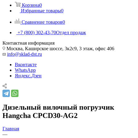
Корзина
0
Избранные товары
0
Сравнение товаров
0
+7 (800) 302-43-70
Отдел продаж
Контактная информация
Москва, Каширское шоссе, 3к2с9, 3 этаж, офис 406
info@sklad-dst.ru
Вконтакте
WhatsApp
Яндекс.Дзен
Дизельный вилочный погрузчик
Hangcha CPCD30-AG2
Главная
—