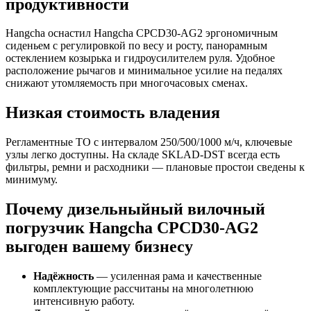
продуктивности
Hangcha оснастил Hangcha CPCD30-AG2 эргономичным
сиденьем с регулировкой по весу и росту, панорамным
остеклением козырька и гидроусилителем руля. Удобное
расположение рычагов и минимальное усилие на педалях
снижают утомляемость при многочасовых сменах.
Низкая стоимость владения
Регламентные ТО с интервалом 250/500/1000 м/ч, ключевые
узлы легко доступны. На складе SKLAD‑DST всегда есть
фильтры, ремни и расходники — плановые простои сведены к
минимуму.
Почему дизельныйный вилочный
погрузчик Hangcha CPCD30-AG2
выгоден вашему бизнесу
Надёжность
— усиленная рама и качественные
комплектующие рассчитаны на многолетнюю
интенсивную работу.