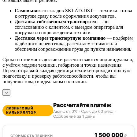
от ваших задач и региона:
Самовывоз
со складов SKLAD-DST — техника готова
к отгрузке сразу после оформления документов.
Доставка собственным транспортом
— по
согласованию с клиентом, с выездом оператора для
погрузки и сопровождения техники.
Доставка через транспортную компанию
— подберём
надёжного перевозчика, рассчитаем стоимость и
обеспечим сопровождение груза до пункта назначения.
Сроки и стоимость доставки рассчитываются индивидуально,
с учётом модели техники, габаритов и точки назначения.
Перед отправкой каждая единица техники проходит полную
подготовку и проверку работоспособности, чтобы вы
получили товар в идеальном состоянии.
Рассчитайте платёж
ЛИЗИНГОВЫЙ
Аванс от 0% · Срок до 60 мес. ·
КАЛЬКУЛЯТОР
Одобрение за 1 день
1 500 000
₽
СТОИМОСТЬ ТЕХНИКИ