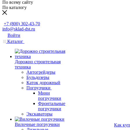
По всему сайту
По каталогу
Заказать звонок
+7 (800) 302-43-70
info@sklad-dst.ru
Войти
Каталог
Дорожно строительная
техника
Автогрейдеры
Бульдозеры
Каток дорожный
Погрузчики
Мини
погрузчики
Фронтальные
погрузчики
Экскаваторы
Вилочные погрузчики
Как куп
Дизельные