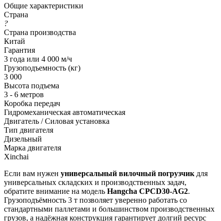
Общие характеристики
Страна
?
Страна производства
Китай
Гарантия
3 года или 4 000 м/ч
Грузоподъемность (кг)
3 000
Высота подъема
3 - 6 метров
Коробка передач
Гидромеханическая автоматическая
Двигатель / Силовая установка
Тип двигателя
Дизельный
Марка двигателя
Xinchai
Если вам нужен
универсальный вилочный погрузчик
для
универсальных складских и производственных задач,
обратите внимание на модель
Hangcha CPCD30-AG2
.
Грузоподъёмность 3 т позволяет уверенно работать со
стандартными паллетами и большинством производственных
грузов, а надёжная конструкция гарантирует долгий ресурс