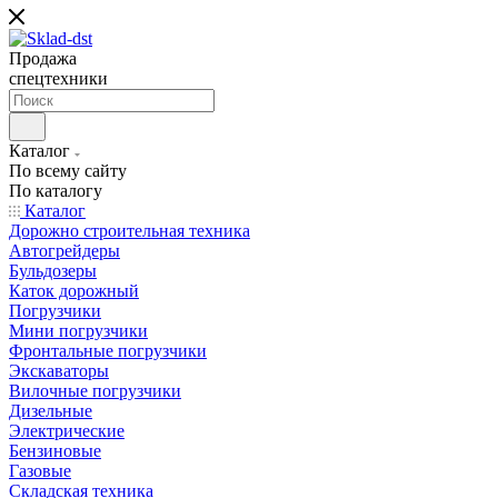
Продажа
спецтехники
Каталог
По всему сайту
По каталогу
Каталог
Дорожно строительная техника
Автогрейдеры
Бульдозеры
Каток дорожный
Погрузчики
Мини погрузчики
Фронтальные погрузчики
Экскаваторы
Вилочные погрузчики
Дизельные
Электрические
Бензиновые
Газовые
Складская техника