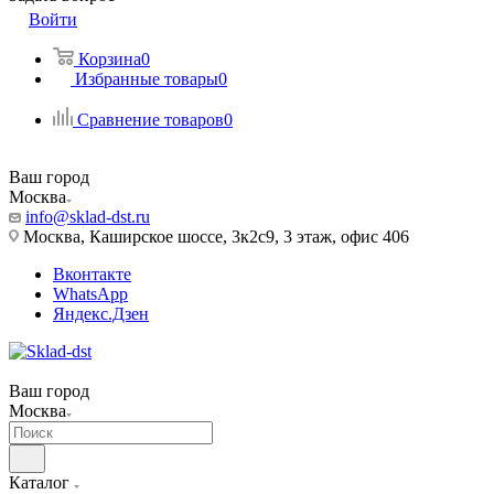
Войти
Корзина
0
Избранные товары
0
Сравнение товаров
0
Ваш город
Москва
info@sklad-dst.ru
Москва, Каширское шоссе, 3к2с9, 3 этаж, офис 406
Вконтакте
WhatsApp
Яндекс.Дзен
Ваш город
Москва
Каталог