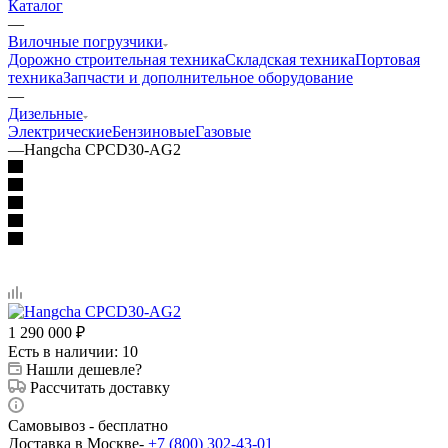
Каталог
—
Вилочные погрузчики
Дорожно строительная техника
Складская техника
Портовая
техника
Запчасти и дополнительное оборудование
—
Дизельные
Электрические
Бензиновые
Газовые
—
Hangcha CPCD30-AG2
1 290 000
₽
Есть в наличии
: 10
Нашли дешевле?
Рассчитать доставку
Самовывоз - бесплатно
Доставка в Москве-
+7 (800) 302-43-01