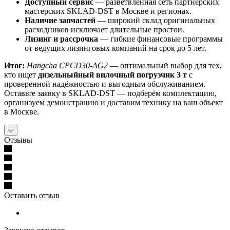
Доступный сервис
— разветвлённая сеть партнёрских
мастерских SKLAD‑DST в Москве и регионах.
Наличие запчастей
— широкий склад оригинальных
расходников исключает длительные простои.
Лизинг и рассрочка
— гибкие финансовые программы
от ведущих лизинговых компаний на срок до 5 лет.
Итог:
Hangcha CPCD30-AG2
— оптимальный выбор для тех,
кто ищет
дизельныйный вилочный погрузчик 3 т
с
проверенной надёжностью и выгодным обслуживанием.
Оставьте заявку в SKLAD‑DST — подберём комплектацию,
организуем демонстрацию и доставим технику на ваш объект
в Москве.
Отзывы
Оставить отзыв