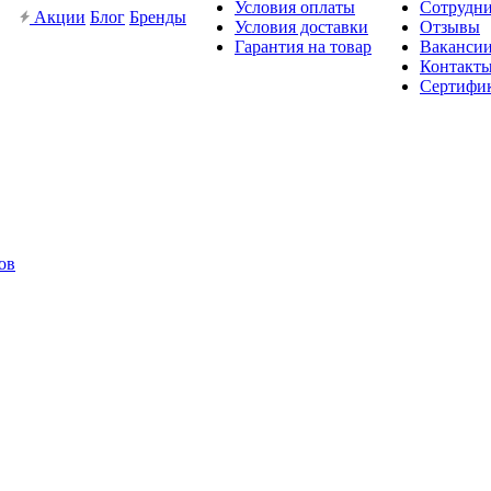
Условия оплаты
Сотрудн
Акции
Блог
Бренды
Условия доставки
Отзывы
Гарантия на товар
Ваканси
Контакт
Сертифи
ов