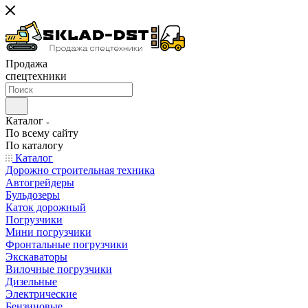
Продажа
спецтехники
Каталог
По всему сайту
По каталогу
Каталог
Дорожно строительная техника
Автогрейдеры
Бульдозеры
Каток дорожный
Погрузчики
Мини погрузчики
Фронтальные погрузчики
Экскаваторы
Вилочные погрузчики
Дизельные
Электрические
Бензиновые