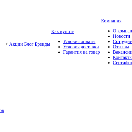
Компания
О компа
Как купить
Новости
Условия оплаты
Сотрудн
Акции
Блог
Бренды
Условия доставки
Отзывы
Гарантия на товар
Ваканси
Контакт
Сертифи
ов