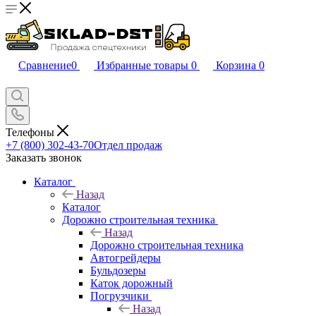
Сравнение
0
Избранные товары
0
Корзина
0
Телефоны
+7 (800) 302-43-70
Отдел продаж
Заказать звонок
Каталог
Назад
Каталог
Дорожно строительная техника
Назад
Дорожно строительная техника
Автогрейдеры
Бульдозеры
Каток дорожный
Погрузчики
Назад