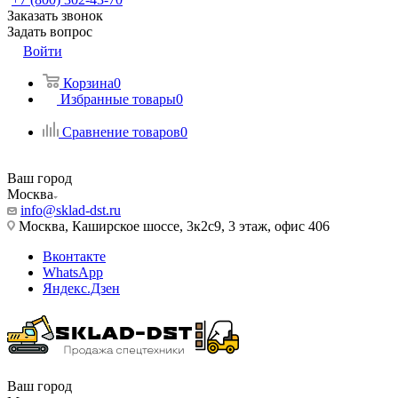
Заказать звонок
Задать вопрос
Войти
Корзина
0
Избранные товары
0
Сравнение товаров
0
Ваш город
Москва
info@sklad-dst.ru
Москва, Каширское шоссе, 3к2с9, 3 этаж, офис 406
Вконтакте
WhatsApp
Яндекс.Дзен
Ваш город