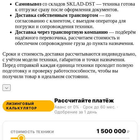
Самовывоз
со складов SKLAD-DST — техника готова
к отгрузке сразу после оформления документов.
Доставка собственным транспортом
— по
согласованию с клиентом, с выездом оператора для
погрузки и сопровождения техники.
Доставка через транспортную компанию
— подберём
надёжного перевозчика, рассчитаем стоимость и
обеспечим сопровождение груза до пункта назначения.
Сроки и стоимость доставки рассчитываются индивидуально,
с учётом модели техники, габаритов и точки назначения.
Перед отправкой каждая единица техники проходит полную
подготовку и проверку работоспособности, чтобы вы
получили товар в идеальном состоянии.
Рассчитайте платёж
ЛИЗИНГОВЫЙ
Аванс от 0% · Срок до 60 мес. ·
КАЛЬКУЛЯТОР
Одобрение за 1 день
1 500 000
₽
СТОИМОСТЬ ТЕХНИКИ