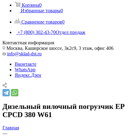
Корзина
0
Избранные товары
0
Сравнение товаров
0
+7 (800) 302-43-70
Отдел продаж
Контактная информация
Москва, Каширское шоссе, 3к2с9, 3 этаж, офис 406
info@sklad-dst.ru
Вконтакте
WhatsApp
Яндекс.Дзен
Дизельный вилочный погрузчик EP
CPCD 380 W61
Главная
—