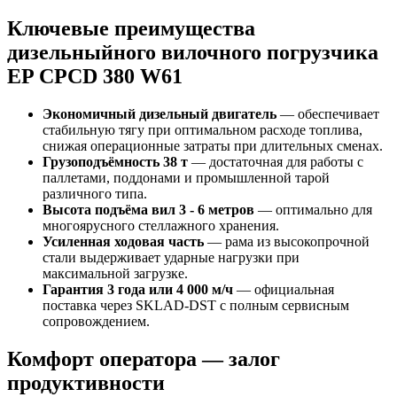
Ключевые преимущества
дизельныйного вилочного погрузчика
EP CPCD 380 W61
Экономичный дизельный двигатель
— обеспечивает
стабильную тягу при оптимальном расходе топлива,
снижая операционные затраты при длительных сменах.
Грузоподъёмность 38 т
— достаточная для работы с
паллетами, поддонами и промышленной тарой
различного типа.
Высота подъёма вил 3 - 6 метров
— оптимально для
многоярусного стеллажного хранения.
Усиленная ходовая часть
— рама из высокопрочной
стали выдерживает ударные нагрузки при
максимальной загрузке.
Гарантия 3 года или 4 000 м/ч
— официальная
поставка через SKLAD‑DST с полным сервисным
сопровождением.
Комфорт оператора — залог
продуктивности