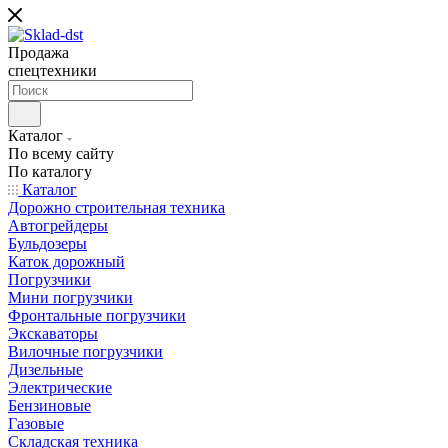
Продажа
спецтехники
Каталог
По всему сайту
По каталогу
Каталог
Дорожно строительная техника
Автогрейдеры
Бульдозеры
Каток дорожный
Погрузчики
Мини погрузчики
Фронтальные погрузчики
Экскаваторы
Вилочные погрузчики
Дизельные
Электрические
Бензиновые
Газовые
Складская техника