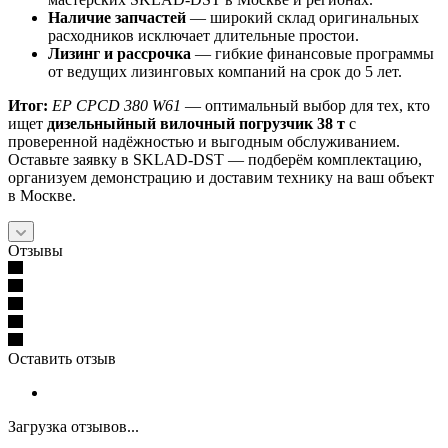
Наличие запчастей
— широкий склад оригинальных
расходников исключает длительные простои.
Лизинг и рассрочка
— гибкие финансовые программы
от ведущих лизинговых компаний на срок до 5 лет.
Итог:
EP CPCD 380 W61
— оптимальный выбор для тех, кто
ищет
дизельныйный вилочный погрузчик 38 т
с
проверенной надёжностью и выгодным обслуживанием.
Оставьте заявку в SKLAD‑DST — подберём комплектацию,
организуем демонстрацию и доставим технику на ваш объект
в Москве.
Отзывы
Оставить отзыв
Загрузка отзывов...