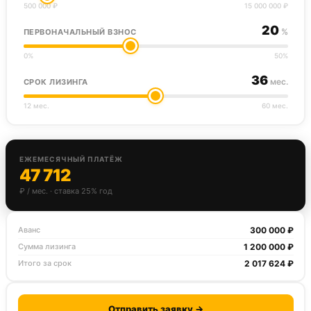
500 000 ₽
15 000 000 ₽
20
%
ПЕРВОНАЧАЛЬНЫЙ ВЗНОС
0%
50%
36
мес.
СРОК ЛИЗИНГА
12 мес.
60 мес.
ЕЖЕМЕСЯЧНЫЙ ПЛАТЁЖ
47 712
₽ / мес. · ставка 25% год
300 000 ₽
Аванс
1 200 000 ₽
Сумма лизинга
2 017 624 ₽
Итого за срок
Отправить заявку →