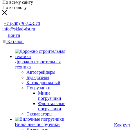
По всему сайту
По каталогу
Заказать звонок
+7 (800) 302-43-70
info@sklad-dst.ru
Войти
Каталог
Дорожно строительная
техника
Автогрейдеры
Бульдозеры
Каток дорожный
Погрузчики
Мини
погрузчики
Фронтальные
погрузчики
Экскаваторы
Вилочные погрузчики
Как куп
Дизельные