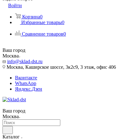
Войти
Корзина
0
Избранные товары
0
Сравнение товаров
0
Ваш город
Москва
info@sklad-dst.ru
Москва, Каширское шоссе, 3к2с9, 3 этаж, офис 406
Вконтакте
WhatsApp
Яндекс.Дзен
Ваш город
Москва
Каталог