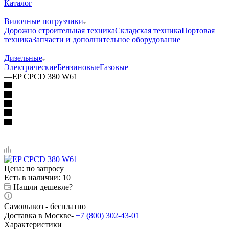
Каталог
—
Вилочные погрузчики
Дорожно строительная техника
Складская техника
Портовая
техника
Запчасти и дополнительное оборудование
—
Дизельные
Электрические
Бензиновые
Газовые
—
EP CPCD 380 W61
Цена: по запросу
Есть в наличии
: 10
Нашли дешевле?
Самовывоз - бесплатно
Доставка в Москве-
+7 (800) 302-43-01
Характеристики