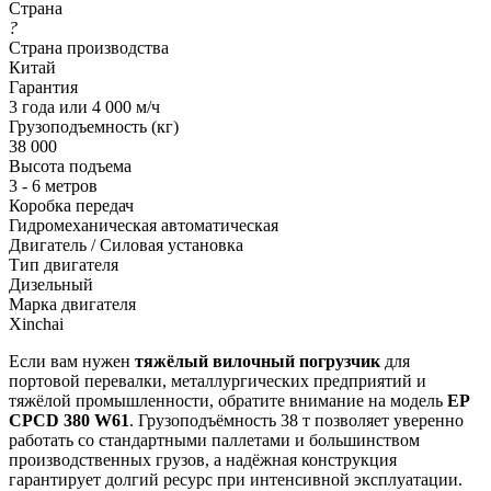
Страна
?
Страна производства
Китай
Гарантия
3 года или 4 000 м/ч
Грузоподъемность (кг)
38 000
Высота подъема
3 - 6 метров
Коробка передач
Гидромеханическая автоматическая
Двигатель / Силовая установка
Тип двигателя
Дизельный
Марка двигателя
Xinchai
Если вам нужен
тяжёлый вилочный погрузчик
для
портовой перевалки, металлургических предприятий и
тяжёлой промышленности, обратите внимание на модель
EP
CPCD 380 W61
. Грузоподъёмность 38 т позволяет уверенно
работать со стандартными паллетами и большинством
производственных грузов, а надёжная конструкция
гарантирует долгий ресурс при интенсивной эксплуатации.