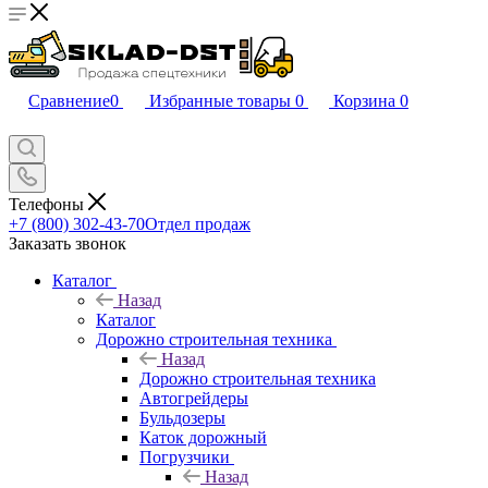
Сравнение
0
Избранные товары
0
Корзина
0
Телефоны
+7 (800) 302-43-70
Отдел продаж
Заказать звонок
Каталог
Назад
Каталог
Дорожно строительная техника
Назад
Дорожно строительная техника
Автогрейдеры
Бульдозеры
Каток дорожный
Погрузчики
Назад