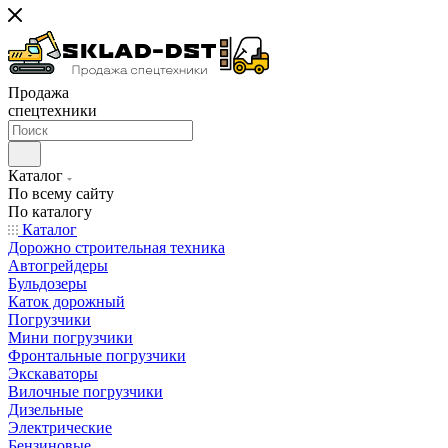
Продажа
спецтехники
Каталог
По всему сайту
По каталогу
Каталог
Дорожно строительная техника
Автогрейдеры
Бульдозеры
Каток дорожный
Погрузчики
Мини погрузчики
Фронтальные погрузчики
Экскаваторы
Вилочные погрузчики
Дизельные
Электрические
Бензиновые