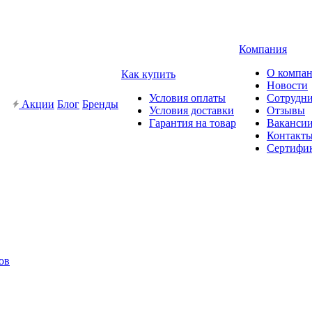
Компания
О компа
Как купить
Новости
Условия оплаты
Сотрудн
Акции
Блог
Бренды
Условия доставки
Отзывы
Гарантия на товар
Ваканси
Контакт
Сертифи
ов