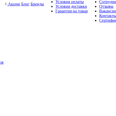
Условия оплаты
Сотрудн
Акции
Блог
Бренды
Условия доставки
Отзывы
Гарантия на товар
Ваканси
Контакт
Сертифи
ов