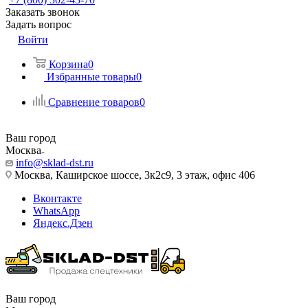
Заказать звонок
Задать вопрос
Войти
Корзина
0
Избранные товары
0
Сравнение товаров
0
Ваш город
Москва
info@sklad-dst.ru
Москва, Каширское шоссе, 3к2с9, 3 этаж, офис 406
Вконтакте
WhatsApp
Яндекс.Дзен
Ваш город