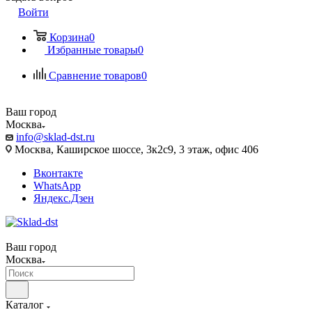
Войти
Корзина
0
Избранные товары
0
Сравнение товаров
0
Ваш город
Москва
info@sklad-dst.ru
Москва, Каширское шоссе, 3к2с9, 3 этаж, офис 406
Вконтакте
WhatsApp
Яндекс.Дзен
Ваш город
Москва
Каталог