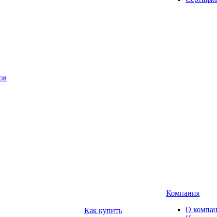
ов
Компания
О компа
Как купить