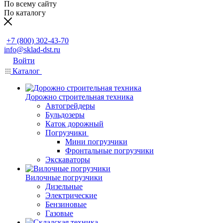
По всему сайту
По каталогу
Заказать звонок
+7 (800) 302-43-70
info@sklad-dst.ru
Войти
Каталог
Дорожно строительная техника
Автогрейдеры
Бульдозеры
Каток дорожный
Погрузчики
Мини погрузчики
Фронтальные погрузчики
Экскаваторы
Вилочные погрузчики
Дизельные
Электрические
Бензиновые
Газовые