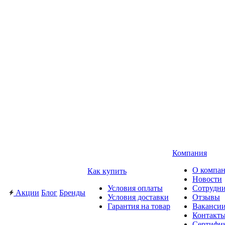
Компания
О компа
Как купить
Новости
Условия оплаты
Сотрудн
Акции
Блог
Бренды
Условия доставки
Отзывы
Гарантия на товар
Ваканси
Контакт
Сертифи