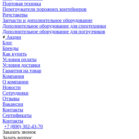
Портовая техника
Перегружатели порожних контейнеров
Ричстакеры
Запчасти и дополнительное оборудование
Дополнительное оборудование для спецтехники
Дополнительное оборудование для погрузчиков
Акции
Блог
Бренды
Как купить
Условия оплаты
Условия доставки
Гарантия на товар
Компания
О компании
Новости
Сотрудники
Отзывы
Вакансии
Контакты
Сертификаты
Контакты
+7 (800) 302-43-70
Заказать звонок
Задать вопрос