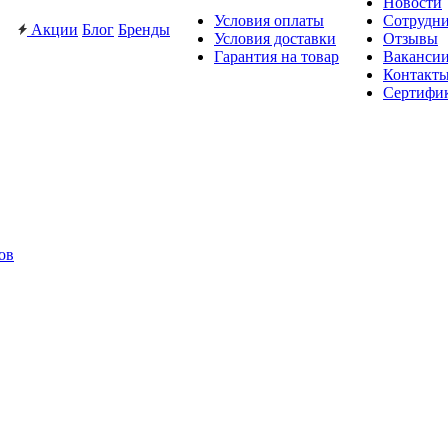
Новости
Условия оплаты
Сотрудн
Акции
Блог
Бренды
Условия доставки
Отзывы
Гарантия на товар
Ваканси
Контакт
Сертифи
ов