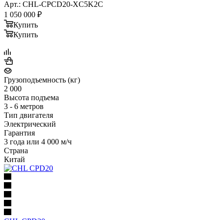
Арт.: CHL-CPCD20-XC5K2C
1 050 000
₽
Купить
Купить
Грузоподъемность (кг)
2 000
Высота подъема
3 - 6 метров
Тип двигателя
Электрический
Гарантия
3 года или 4 000 м/ч
Страна
Китай