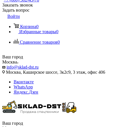
Заказать звонок
Задать вопрос
Войти
Корзина
0
Избранные товары
0
Сравнение товаров
0
Ваш город
Москва
info@sklad-dst.ru
Москва, Каширское шоссе, 3к2с9, 3 этаж, офис 406
Вконтакте
WhatsApp
Яндекс.Дзен
Ваш город