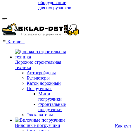
оборудование
для погрузчиков
Каталог
Дорожно строительная
техника
Автогрейдеры
Бульдозеры
Каток дорожный
Погрузчики
Мини
погрузчики
Фронтальные
погрузчики
Экскаваторы
Вилочные погрузчики
Как куп
Дизельные