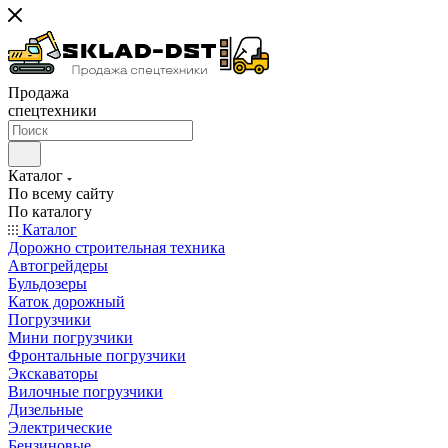
Продажа
спецтехники
Каталог
По всему сайту
По каталогу
Каталог
Дорожно строительная техника
Автогрейдеры
Бульдозеры
Каток дорожный
Погрузчики
Мини погрузчики
Фронтальные погрузчики
Экскаваторы
Вилочные погрузчики
Дизельные
Электрические
Бензиновые