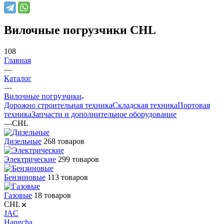
Вилочные погрузчики CHL
108
Главная
—
Каталог
—
Вилочные погрузчики
Дорожно строительная техника
Складская техника
Портовая
техника
Запчасти и дополнительное оборудование
—
CHL
Дизельные
268 товаров
Электрические
299 товаров
Бензиновые
113 товаров
Газовые
18 товаров
CHL
JAC
Hangcha