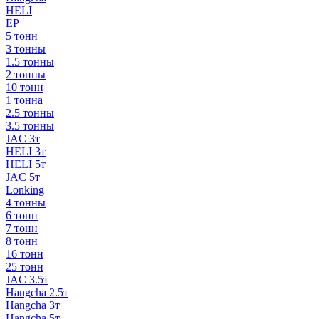
HELI
EP
5 тонн
3 тонны
1.5 тонны
2 тонны
10 тонн
1 тонна
2.5 тонны
3.5 тонны
JAC 3т
HELI 3т
HELI 5т
JAC 5т
Lonking
4 тонны
6 тонн
7 тонн
8 тонн
16 тонн
25 тонн
JAC 3.5т
Hangcha 2.5т
Hangcha 3т
Hangcha 5т