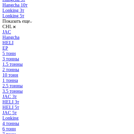
Hangcha 10т
Lonking 3т
Lonking 5т
Показать еще
CHL
JAC
Hangcha
HELI
EP
5 тонн
3 тонны
1.5 тонны
2 тонны
10 тонн
1 тонна
2.5 тонны
3.5 тонны
JAC 3т
HELI 3т
HELI 5т
JAC 5т
Lonking
4 тонны
6 тонн