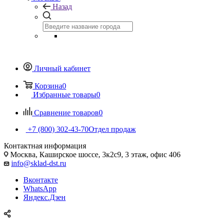
Назад
Личный кабинет
Корзина
0
Избранные товары
0
Сравнение товаров
0
+7 (800) 302-43-70
Отдел продаж
Контактная информация
Москва, Каширское шоссе, 3к2с9, 3 этаж, офис 406
info@sklad-dst.ru
Вконтакте
WhatsApp
Яндекс.Дзен