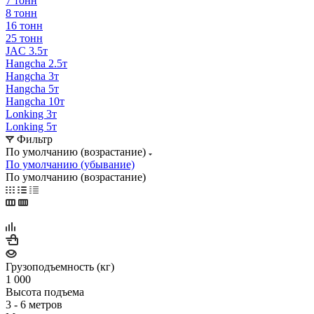
7 тонн
8 тонн
16 тонн
25 тонн
JAC 3.5т
Hangcha 2.5т
Hangcha 3т
Hangcha 5т
Hangcha 10т
Lonking 3т
Lonking 5т
Фильтр
По умолчанию (возрастание)
По умолчанию (убывание)
По умолчанию (возрастание)
Грузоподъемность (кг)
1 000
Высота подъема
3 - 6 метров