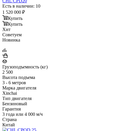
CHL CPD20
Есть в наличии: 10
1 520 000
₽
Купить
Купить
Хит
Советуем
Новинка
Грузоподъемность (кг)
2 500
Высота подъема
3 - 6 метров
Марка двигателя
Xinchai
Тип двигателя
Бензиновый
Гарантия
3 года или 4 000 м/ч
Страна
Китай