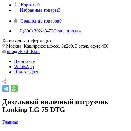
Корзина
0
Избранные товары
0
Сравнение товаров
0
+7 (800) 302-43-70
Отдел продаж
Контактная информация
Москва, Каширское шоссе, 3к2с9, 3 этаж, офис 406
info@sklad-dst.ru
Вконтакте
WhatsApp
Яндекс.Дзен
Дизельный вилочный погрузчик
Lonking LG 75 DTG
Главная
—