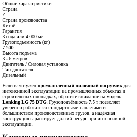
Общие характеристики
Страна
?
Страна производства
Китай
Гарантия
3 года или 4 000 м/ч
Грузоподъемность (кг)
7 500
Высота подъема
3 - 6 метров
Двигатель / Силовая установка
Тип двигателя
Дизельный
Если вам нужен
промышленный вилочный погрузчик
для
интенсивной эксплуатации на промышленных объектах и
строительных площадках, обратите внимание на модель
Lonking LG 75 DTG
. Грузоподъёмность 7,5 т позволяет
уверенно работать со стандартными паллетами и
большинством производственных грузов, а надёжная
конструкция гарантирует долгий ресурс при интенсивной
эксплуатации.
Ключевые преимущества