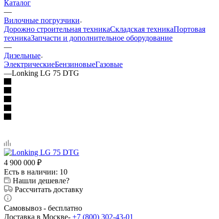
Каталог
—
Вилочные погрузчики
Дорожно строительная техника
Складская техника
Портовая
техника
Запчасти и дополнительное оборудование
—
Дизельные
Электрические
Бензиновые
Газовые
—
Lonking LG 75 DTG
4 900 000
₽
Есть в наличии
: 10
Нашли дешевле?
Рассчитать доставку
Самовывоз - бесплатно
Доставка в Москве-
+7 (800) 302-43-01