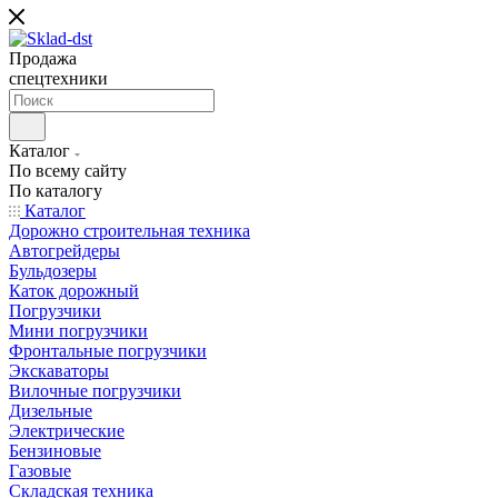
Продажа
спецтехники
Каталог
По всему сайту
По каталогу
Каталог
Дорожно строительная техника
Автогрейдеры
Бульдозеры
Каток дорожный
Погрузчики
Мини погрузчики
Фронтальные погрузчики
Экскаваторы
Вилочные погрузчики
Дизельные
Электрические
Бензиновые
Газовые
Складская техника