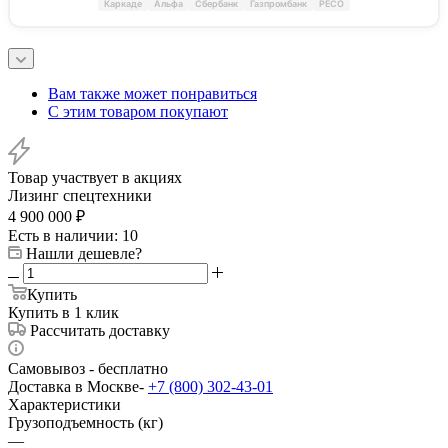
Каркаде
Альфа
Сбербанк
Газпромбанк
РЕСО
Вам также может понравиться
С этим товаром покупают
Товар участвует в акциях
Лизинг спецтехники
4 900 000
₽
Есть в наличии
: 10
Нашли дешевле?
Купить
Купить в 1 клик
Рассчитать доставку
Самовывоз - бесплатно
Доставка в Москве-
+7 (800) 302-43-01
Характеристики
Грузоподъемность (кг)
—