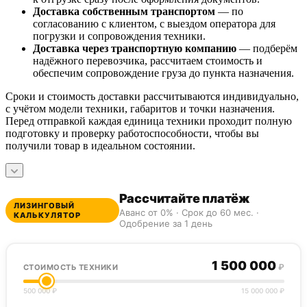
Доставка собственным транспортом
— по
согласованию с клиентом, с выездом оператора для
погрузки и сопровождения техники.
Доставка через транспортную компанию
— подберём
надёжного перевозчика, рассчитаем стоимость и
обеспечим сопровождение груза до пункта назначения.
Сроки и стоимость доставки рассчитываются индивидуально,
с учётом модели техники, габаритов и точки назначения.
Перед отправкой каждая единица техники проходит полную
подготовку и проверку работоспособности, чтобы вы
получили товар в идеальном состоянии.
Рассчитайте платёж
ЛИЗИНГОВЫЙ
Аванс от 0% · Срок до 60 мес. ·
КАЛЬКУЛЯТОР
Одобрение за 1 день
1 500 000
₽
СТОИМОСТЬ ТЕХНИКИ
500 000 ₽
15 000 000 ₽