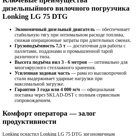
дизельныйного вилочного погрузчика
Lonking LG 75 DTG
Экономичный дизельный двигатель
— обеспечивает
стабильную тягу при оптимальном расходе топлива,
снижая операционные затраты при длительных сменах.
Грузоподъёмность 7,5 т
— достаточная для работы с
паллетами, поддонами и промышленной тарой
различного типа.
Высота подъёма вил 3 - 6 метров
— оптимально для
многоярусного стеллажного хранения.
Усиленная ходовая часть
— рама из высокопрочной
стали выдерживает ударные нагрузки при
максимальной загрузке.
Гарантия 3 года или 4 000 м/ч
— официальная
поставка через SKLAD‑DST с полным сервисным
сопровождением.
Комфорт оператора — залог
продуктивности
Lonking оснастил Lonking LG 75 DTG эргономичным