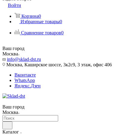
Войти
Корзина
0
Избранные товары
0
Сравнение товаров
0
Ваш город
Москва
info@sklad-dst.ru
Москва, Каширское шоссе, 3к2с9, 3 этаж, офис 406
Вконтакте
WhatsApp
Яндекс.Дзен
Ваш город
Москва
Каталог