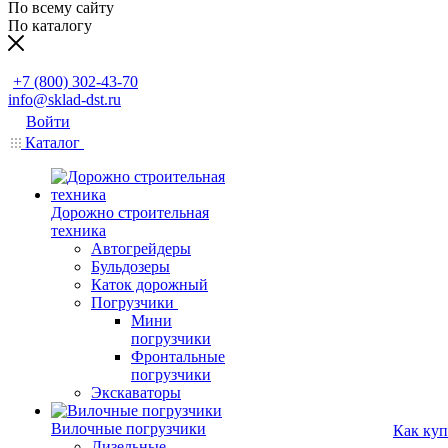
По всему сайту
По каталогу
Заказать звонок
+7 (800) 302-43-70
info@sklad-dst.ru
Войти
Каталог
Дорожно строительная
техника
Автогрейдеры
Бульдозеры
Каток дорожный
Погрузчики
Мини
погрузчики
Фронтальные
погрузчики
Экскаваторы
Вилочные погрузчики
Как куп
Дизельные