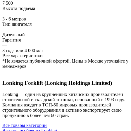
7 500
Высота подъема
—
3 - 6 метров
Тип двигателя
—
Дизельный
Гарантия
—
3 года или 4 000 м/ч
Все характеристики
*Не является публичной офертой. Цены в Москве уточняйте у
менеджеров
Lonking Forklift (Lonking Holdings Limited)
Lonking — один из крупнейших китайских производителей
строительной и складской техники, основанный в 1993 году.
Компания входит в ТОП-50 мировых производителей
строительного оборудования и активно экспортирует свою
продукцию в более чем 60 стран.
Все товары категории
Все товары бренда Lonking