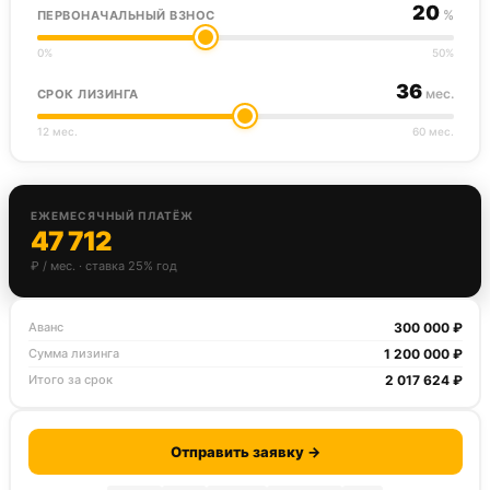
20
%
ПЕРВОНАЧАЛЬНЫЙ ВЗНОС
0%
50%
36
мес.
СРОК ЛИЗИНГА
12 мес.
60 мес.
ЕЖЕМЕСЯЧНЫЙ ПЛАТЁЖ
47 712
₽ / мес. · ставка 25% год
300 000 ₽
Аванс
1 200 000 ₽
Сумма лизинга
2 017 624 ₽
Итого за срок
Отправить заявку →