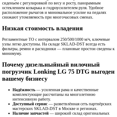
сиденьем с регулировкой по весу и росту, панорамным
остеклением козырька и гидроусилителем руля. Удобное
расположение рычагов и минимальное усилие на педалях
снижают утомляемость при многочасовых сменах.
Низкая стоимость владения
Регламентные ТО с интервалом 250/500/1000 м/ч, ключевые
узлы легко доступны. На складе SKLAD‑DST всегда есть
фильтры, ремни и расходники — плановые простои сведены к
минимуму.
Почему дизельныйный вилочный
погрузчик Lonking LG 75 DTG выгоден
вашему бизнесу
Надёжность
— усиленная рама и качественные
комплектующие рассчитаны на многолетнюю
интенсивную работу.
Доступный сервис
— разветвлённая сеть партнёрских
мастерских SKLAD‑DST в Москве и регионах.
Наличие запчастей
— широкий склад оригинальных