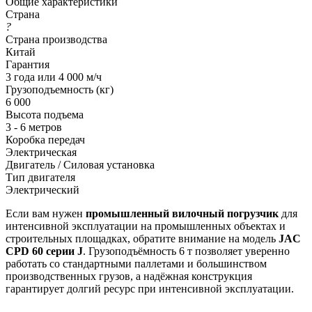
Общие характеристики
Страна
?
Страна производства
Китай
Гарантия
3 года или 4 000 м/ч
Грузоподъемность (кг)
6 000
Высота подъема
3 - 6 метров
Коробка передач
Электрическая
Двигатель / Силовая установка
Тип двигателя
Электрический
Если вам нужен
промышленный вилочный погрузчик
для
интенсивной эксплуатации на промышленных объектах и
строительных площадках, обратите внимание на модель
JAC
CPD 60 серии J
. Грузоподъёмность 6 т позволяет уверенно
работать со стандартными паллетами и большинством
производственных грузов, а надёжная конструкция
гарантирует долгий ресурс при интенсивной эксплуатации.