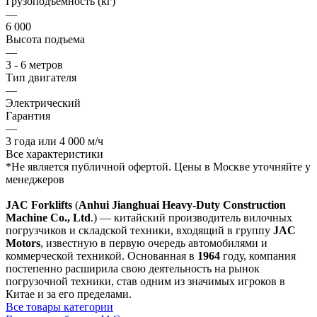
Грузоподъемность (кг)
—
6 000
Высота подъема
—
3 - 6 метров
Тип двигателя
—
Электрический
Гарантия
—
3 года или 4 000 м/ч
Все характеристики
*Не является публичной офертой. Цены в Москве уточняйте у
менеджеров
JAC
Forklifts
(
Anhui Jianghuai Heavy-Duty Construction
Machine Co., Ltd
.) — китайский производитель вилочных
погрузчиков и складской техники, входящий в группу
JAC
Motors
, известную в первую очередь автомобилями и
коммерческой техникой. Основанная в
1964
году, компания
постепенно расширила свою деятельность на рынок
погрузочной техники, став одним из значимых игроков в
Китае и за его пределами.
Все товары категории