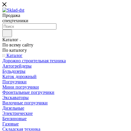
Продажа
спецтехники
Каталог
По всему сайту
По каталогу
Каталог
Дорожно строительная техника
Автогрейдеры
Бульдозеры
Каток дорожный
Погрузчики
Мини погрузчики
Фронтальные погрузчики
Экскаваторы
Вилочные погрузчики
Дизельные
Электрические
Бензиновые
Газовые
Складская техника