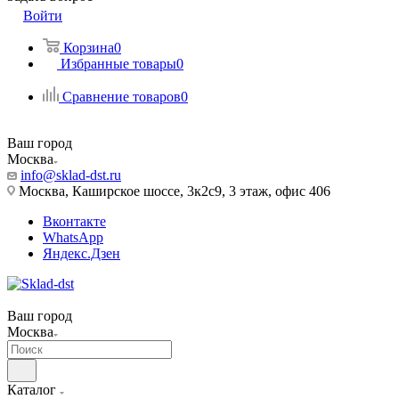
Войти
Корзина
0
Избранные товары
0
Сравнение товаров
0
Ваш город
Москва
info@sklad-dst.ru
Москва, Каширское шоссе, 3к2с9, 3 этаж, офис 406
Вконтакте
WhatsApp
Яндекс.Дзен
Ваш город
Москва
Каталог