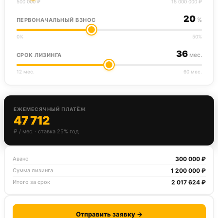
500 000 ₽
15 000 000 ₽
20
%
ПЕРВОНАЧАЛЬНЫЙ ВЗНОС
0%
50%
36
мес.
СРОК ЛИЗИНГА
12 мес.
60 мес.
ЕЖЕМЕСЯЧНЫЙ ПЛАТЁЖ
47 712
₽ / мес. · ставка 25% год
300 000 ₽
Аванс
1 200 000 ₽
Сумма лизинга
2 017 624 ₽
Итого за срок
Отправить заявку →