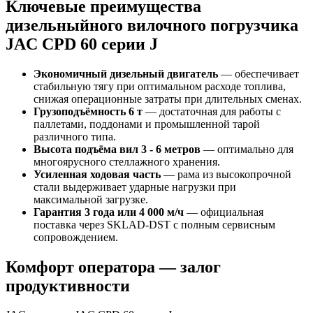
Ключевые преимущества
дизельныйного вилочного погрузчика
JAC CPD 60 серии J
Экономичный дизельный двигатель
— обеспечивает
стабильную тягу при оптимальном расходе топлива,
снижая операционные затраты при длительных сменах.
Грузоподъёмность 6 т
— достаточная для работы с
паллетами, поддонами и промышленной тарой
различного типа.
Высота подъёма вил 3 - 6 метров
— оптимально для
многоярусного стеллажного хранения.
Усиленная ходовая часть
— рама из высокопрочной
стали выдерживает ударные нагрузки при
максимальной загрузке.
Гарантия 3 года или 4 000 м/ч
— официальная
поставка через SKLAD‑DST с полным сервисным
сопровождением.
Комфорт оператора — залог
продуктивности