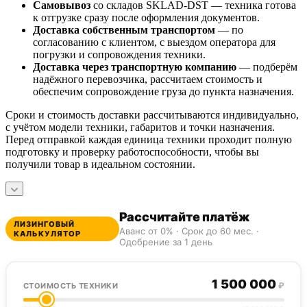
Самовывоз
со складов SKLAD-DST — техника готова
к отгрузке сразу после оформления документов.
Доставка собственным транспортом
— по
согласованию с клиентом, с выездом оператора для
погрузки и сопровождения техники.
Доставка через транспортную компанию
— подберём
надёжного перевозчика, рассчитаем стоимость и
обеспечим сопровождение груза до пункта назначения.
Сроки и стоимость доставки рассчитываются индивидуально,
с учётом модели техники, габаритов и точки назначения.
Перед отправкой каждая единица техники проходит полную
подготовку и проверку работоспособности, чтобы вы
получили товар в идеальном состоянии.
Рассчитайте платёж
ЛИЗИНГОВЫЙ
Аванс от 0% · Срок до 60 мес. ·
КАЛЬКУЛЯТОР
Одобрение за 1 день
1 500 000
₽
СТОИМОСТЬ ТЕХНИКИ