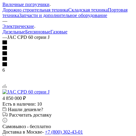
Вилочные погрузчики
Дорожно строительная техника
Складская техника
Портовая
техника
Запчасти и дополнительное оборудование
—
Электрические
Дизельные
Бензиновые
Газовые
—
JAC CPD 60 серии J
6
4 850 000
₽
Есть в наличии
: 10
Нашли дешевле?
Рассчитать доставку
Самовывоз - бесплатно
Доставка в Москве-
+7 (800) 302-43-01