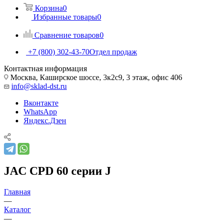
Корзина
0
Избранные товары
0
Сравнение товаров
0
+7 (800) 302-43-70
Отдел продаж
Контактная информация
Москва, Каширское шоссе, 3к2с9, 3 этаж, офис 406
info@sklad-dst.ru
Вконтакте
WhatsApp
Яндекс.Дзен
JAC CPD 60 серии J
Главная
—
Каталог
—