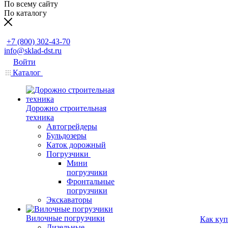
По всему сайту
По каталогу
Заказать звонок
+7 (800) 302-43-70
info@sklad-dst.ru
Войти
Каталог
Дорожно строительная
техника
Автогрейдеры
Бульдозеры
Каток дорожный
Погрузчики
Мини
погрузчики
Фронтальные
погрузчики
Экскаваторы
Вилочные погрузчики
Как куп
Дизельные