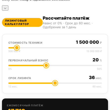
Рассчитайте платёж
ЛИЗИНГОВЫЙ
Аванс от 0% · Срок до 60 мес. ·
КАЛЬКУЛЯТОР
Одобрение за 1 день
1 500 000
₽
СТОИМОСТЬ ТЕХНИКИ
500 000 ₽
15 000 000 ₽
20
%
ПЕРВОНАЧАЛЬНЫЙ ВЗНОС
0%
50%
36
мес.
СРОК ЛИЗИНГА
12 мес.
60 мес.
ЕЖЕМЕСЯЧНЫЙ ПЛАТЁЖ