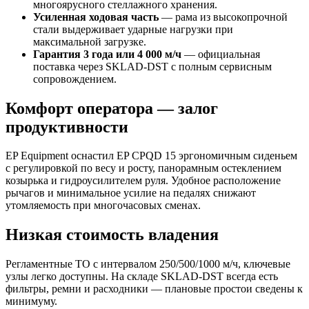
многоярусного стеллажного хранения.
Усиленная ходовая часть
— рама из высокопрочной
стали выдерживает ударные нагрузки при
максимальной загрузке.
Гарантия 3 года или 4 000 м/ч
— официальная
поставка через SKLAD‑DST с полным сервисным
сопровождением.
Комфорт оператора — залог
продуктивности
EP Equipment оснастил EP CPQD 15 эргономичным сиденьем
с регулировкой по весу и росту, панорамным остеклением
козырька и гидроусилителем руля. Удобное расположение
рычагов и минимальное усилие на педалях снижают
утомляемость при многочасовых сменах.
Низкая стоимость владения
Регламентные ТО с интервалом 250/500/1000 м/ч, ключевые
узлы легко доступны. На складе SKLAD‑DST всегда есть
фильтры, ремни и расходники — плановые простои сведены к
минимуму.