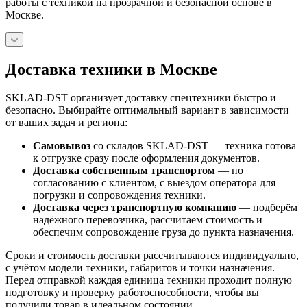
работы с техникой на прозрачной и безопасной основе в
Москве.
Доставка техники в Москве
SKLAD-DST организует доставку спецтехники быстро и
безопасно. Выбирайте оптимальный вариант в зависимости
от ваших задач и региона:
Самовывоз
со складов SKLAD-DST — техника готова
к отгрузке сразу после оформления документов.
Доставка собственным транспортом
— по
согласованию с клиентом, с выездом оператора для
погрузки и сопровождения техники.
Доставка через транспортную компанию
— подберём
надёжного перевозчика, рассчитаем стоимость и
обеспечим сопровождение груза до пункта назначения.
Сроки и стоимость доставки рассчитываются индивидуально,
с учётом модели техники, габаритов и точки назначения.
Перед отправкой каждая единица техники проходит полную
подготовку и проверку работоспособности, чтобы вы
получили товар в идеальном состоянии.