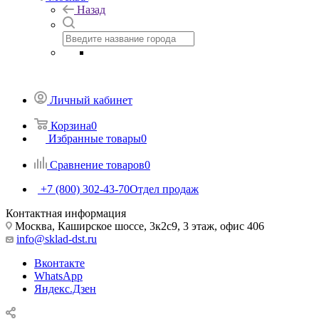
Назад
Личный кабинет
Корзина
0
Избранные товары
0
Сравнение товаров
0
+7 (800) 302-43-70
Отдел продаж
Контактная информация
Москва, Каширское шоссе, 3к2с9, 3 этаж, офис 406
info@sklad-dst.ru
Вконтакте
WhatsApp
Яндекс.Дзен