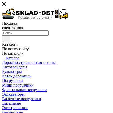
Продажа
спецтехники
Каталог
По всему сайту
По каталогу
Каталог
Дорожно строительная техника
Автогрейдеры
Бульдозеры
Каток дорожный
Погрузчики
Мини погрузчики
Фронтальные погрузчики
Экскаваторы
Вилочные погрузчики
Дизельные
Электрические
Бензиновые