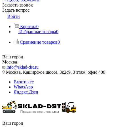
Заказать звонок
Задать вопрос
Войти
Корзина
0
Избранные товары
0
Сравнение товаров
0
Ваш город
Москва
info@sklad-dst.ru
Москва, Каширское шоссе, 3к2с9, 3 этаж, офис 406
Вконтакте
WhatsApp
Яндекс.Дзен
Ваш город