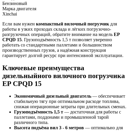
Бензиновый
Марка двигателя
Xinchai
Если вам нужен
компактный вилочный погрузчик
для
работы в узких проходах склада и лёгких погрузочно-
разгрузочных операций, обратите внимание на модель
EP
CPQD 15
. Грузоподъёмность 1,5 т позволяет уверенно
работать со стандартными паллетами и большинством
производственных грузов, а надёжная конструкция
гарантирует долгий ресурс при интенсивной эксплуатации.
Ключевые преимущества
дизельныйного вилочного погрузчика
EP CPQD 15
Экономичный дизельный двигатель
— обеспечивает
стабильную тягу при оптимальном расходе топлива,
снижая операционные затраты при длительных сменах.
Грузоподъёмность 1,5 т
— достаточная для работы с
паллетами, поддонами и промышленной тарой
различного типа.
Высота подъёма вил 3 - 6 метров
— оптимально для