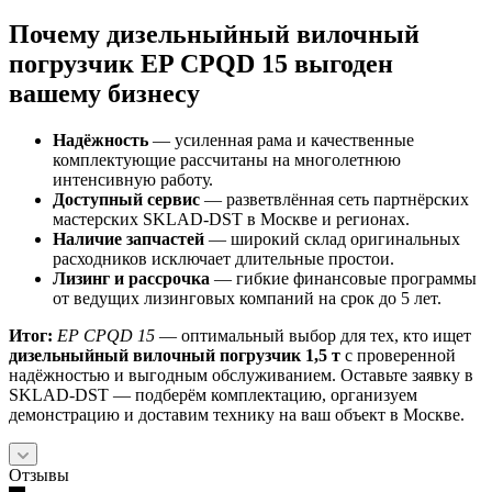
Почему дизельныйный вилочный
погрузчик EP CPQD 15 выгоден
вашему бизнесу
Надёжность
— усиленная рама и качественные
комплектующие рассчитаны на многолетнюю
интенсивную работу.
Доступный сервис
— разветвлённая сеть партнёрских
мастерских SKLAD‑DST в Москве и регионах.
Наличие запчастей
— широкий склад оригинальных
расходников исключает длительные простои.
Лизинг и рассрочка
— гибкие финансовые программы
от ведущих лизинговых компаний на срок до 5 лет.
Итог:
EP CPQD 15
— оптимальный выбор для тех, кто ищет
дизельныйный вилочный погрузчик 1,5 т
с проверенной
надёжностью и выгодным обслуживанием. Оставьте заявку в
SKLAD‑DST — подберём комплектацию, организуем
демонстрацию и доставим технику на ваш объект в Москве.
Отзывы