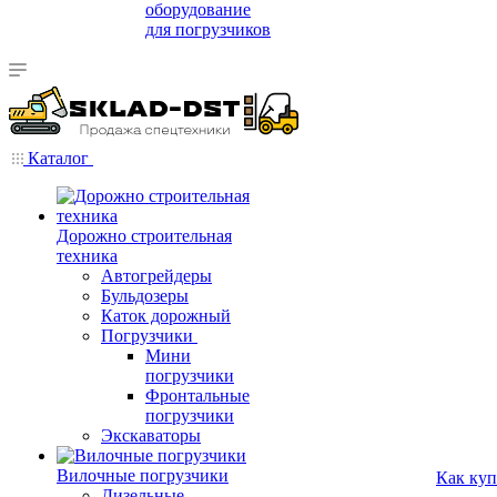
оборудование
для погрузчиков
Каталог
Дорожно строительная
техника
Автогрейдеры
Бульдозеры
Каток дорожный
Погрузчики
Мини
погрузчики
Фронтальные
погрузчики
Экскаваторы
Вилочные погрузчики
Как куп
Дизельные